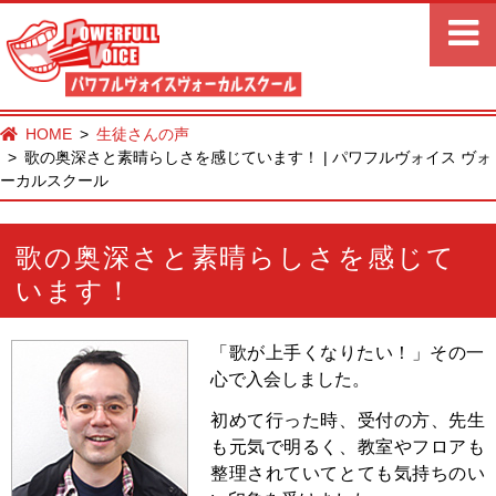
HOME
生徒さんの声
歌の奥深さと素晴らしさを感じています！ | パワフルヴォイス ヴォ
ーカルスクール
歌の奥深さと素晴らしさを感じて
います！
「歌が上手くなりたい！」その一
心で入会しました。
初めて行った時、受付の方、先生
も元気で明るく、教室やフロアも
整理されていてとても気持ちのい