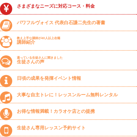
さまざまなニーズに対応コース・料金
パワフルヴォイス 代表白石謙二先生の著書
教え上手な講師が40人以上在籍
講師紹介
通っている生徒さんに聞きました
生徒さんの声
日頃の成果を発揮イベント情報
大事な自主トレに！レッスンルーム無料レンタル
お得な情報満載！カラオケ店との提携
生徒さん専用レッスン予約サイト