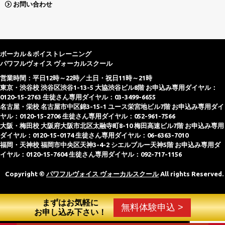
お問い合わせ
ボーカル＆ボイストレーニング
パワフルヴォイス ヴォーカルスクール
営業時間：平日12時～22時／土日・祝日11時～21時
東京・渋谷校 渋谷区渋谷1-13-5 大協渋谷ビル8階 お申込み専用ダイヤル：
0120-15-2763 生徒さん専用ダイヤル：03-3499-6655
名古屋・栄校 名古屋市中区錦3-15-1 ユース栄宮地ビル7階 お申込み専用ダイ
ヤル：0120-15-2706 生徒さん専用ダイヤル：052-961-7566
大阪・梅田校 大阪府大阪市北区太融寺町8-10 梅田高速ビル7階 お申込み専用
ダイヤル：0120-15-0174 生徒さん専用ダイヤル：06-6363-7010
福岡・天神校 福岡市中央区天神3-4-2 シエルブルー天神5階 お申込み専用ダ
イヤル：0120-15-7604 生徒さん専用ダイヤル：092-717-1156
Copyright ©
パワフルヴォイス ヴォーカルスクール
All rights Reserved.
まずはお気軽に
無料体験申込 >
お申し込み下さい！