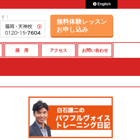
English
ます！
無料体験レッスン
お申し込み
採 用
アクセス
お問い合わせ