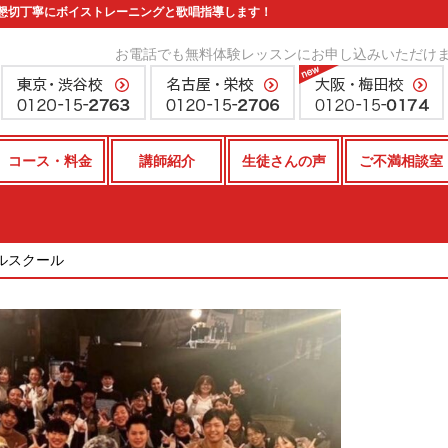
懇切丁寧にボイストレーニングと歌唱指導します！
お電話でも無料体験レッスンにお申し込みいただけ
コース・料金
講師紹介
生徒さんの声
ご不満相談室
カルスクール