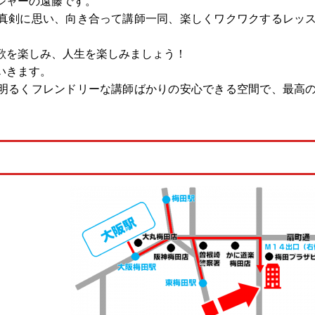
ジャーの遠藤です。
真剣に思い、向き合って講師一同、楽しくワクワクするレッ
歌を楽しみ、人生を楽しみましょう！
いきます。
明るくフレンドリーな講師ばかりの安心できる空間で、最高