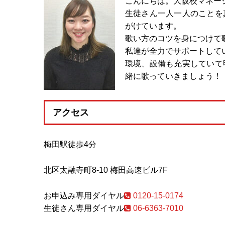
こんにちは。大阪校マネー
生徒さん一人一人のことを
がけています。
歌い方のコツを身につけて
私達が全力でサポートして
環境、設備も充実していて
緒に歌っていきましょう！
アクセス
梅田駅徒歩4分
北区太融寺町8-10 梅田高速ビル7F
お申込み専用ダイヤル
0120-15-0174
生徒さん専用ダイヤル
06-6363-7010