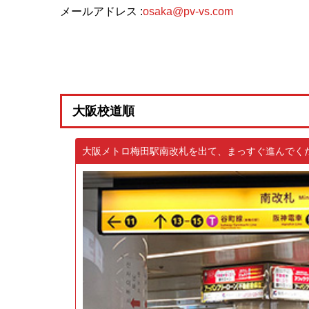
メールアドレス :
osaka@pv-vs.com
大阪校道順
大阪メトロ梅田駅南改札を出て、まっすぐ進んでく