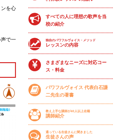
スンを心
すべての人に理想の歌声を当
校の紹介
の声で一
独自のパワフルヴォイス・メソッド
レッスンの内容
さまざまなニーズに対応コー
ス・料金
パワフルヴォイス 代表白石謙
二先生の著書
教え上手な講師が40人以上在籍
講師紹介
通っている生徒さんに聞きました
生徒さんの声