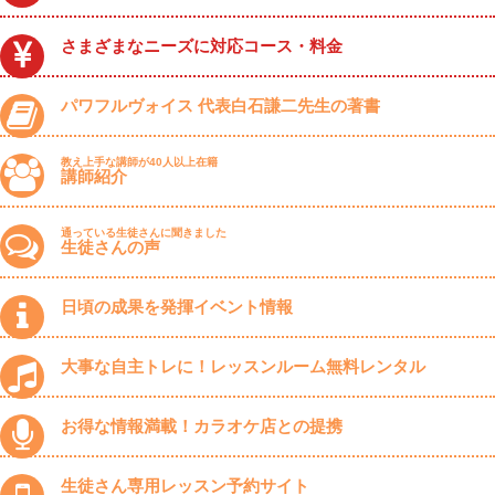
さまざまなニーズに対応コース・料金
パワフルヴォイス 代表白石謙二先生の著書
教え上手な講師が40人以上在籍
講師紹介
通っている生徒さんに聞きました
生徒さんの声
日頃の成果を発揮イベント情報
大事な自主トレに！レッスンルーム無料レンタル
お得な情報満載！カラオケ店との提携
生徒さん専用レッスン予約サイト