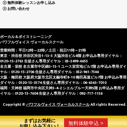
無料体験レッスンお申し込み
お問い合わせ
ボーカル＆ボイストレーニング
パワフルヴォイス ヴォーカルスクール
営業時間：平日12時～22時／土日・祝日11時～21時
東京・渋谷校 渋谷区渋谷1-13-5 大協渋谷ビル8階 お申込み専用ダイヤル：
0120-15-2763 生徒さん専用ダイヤル：03-3499-6655
名古屋・栄校 名古屋市中区錦3-15-1 ユース栄宮地ビル7階 お申込み専用ダイ
ヤル：0120-15-2706 生徒さん専用ダイヤル：052-961-7566
大阪・梅田校 大阪府大阪市北区太融寺町8-10 梅田高速ビル7階 お申込み専用
ダイヤル：0120-15-0174 生徒さん専用ダイヤル：06-6363-7010
福岡・天神校 福岡市中央区天神3-4-2 シエルブルー天神5階 お申込み専用ダ
イヤル：0120-15-7604 生徒さん専用ダイヤル：092-717-1156
Copyright ©
パワフルヴォイス ヴォーカルスクール
All rights Reserved.
まずはお気軽に
無料体験申込 >
お申し込み下さい！