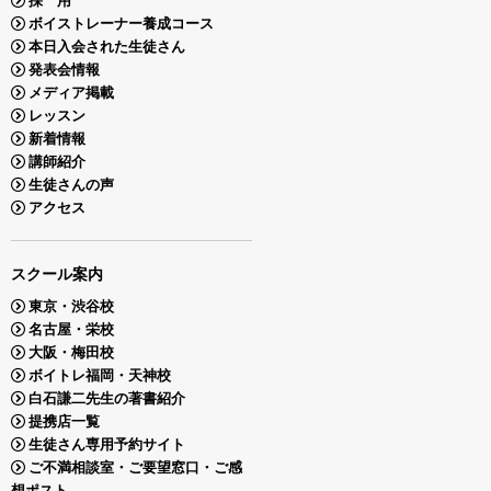
採 用
ボイストレーナー養成コース
本日入会された生徒さん
発表会情報
メディア掲載
レッスン
新着情報
講師紹介
生徒さんの声
アクセス
スクール案内
東京・渋谷校
名古屋・栄校
大阪・梅田校
ボイトレ福岡・天神校
白石謙二先生の著書紹介
提携店一覧
生徒さん専用予約サイト
ご不満相談室・ご要望窓口・ご感
想ポスト