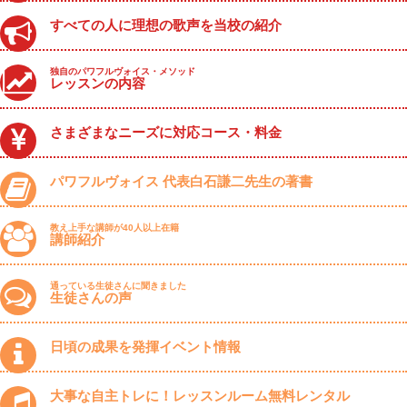
すべての人に理想の歌声を当校の紹介
独自のパワフルヴォイス・メソッド
レッスンの内容
さまざまなニーズに対応コース・料金
パワフルヴォイス 代表白石謙二先生の著書
教え上手な講師が40人以上在籍
講師紹介
通っている生徒さんに聞きました
生徒さんの声
日頃の成果を発揮イベント情報
大事な自主トレに！レッスンルーム無料レンタル