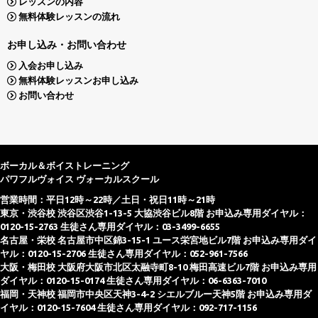
レッスンの内容
無料体験レッスンの流れ
お申し込み・お問い合わせ
入会お申し込み
無料体験レッスンお申し込み
お問い合わせ
ボーカル＆ボイストレーニング
パワフルヴォイス ヴォーカルスクール
営業時間：平日12時～22時／土日・祝日11時～21時
東京・渋谷校 渋谷区渋谷1-13-5 大協渋谷ビル8階 お申込み専用ダイヤル：
0120-15-2763 生徒さん専用ダイヤル：03-3499-6655
名古屋・栄校 名古屋市中区錦3-15-1 ユース栄宮地ビル7階 お申込み専用ダイ
ヤル：0120-15-2706 生徒さん専用ダイヤル：052-961-7566
大阪・梅田校 大阪府大阪市北区太融寺町8-10 梅田高速ビル7階 お申込み専用
ダイヤル：0120-15-0174 生徒さん専用ダイヤル：06-6363-7010
福岡・天神校 福岡市中央区天神3-4-2 シエルブルー天神5階 お申込み専用ダ
イヤル：0120-15-7604 生徒さん専用ダイヤル：092-717-1156