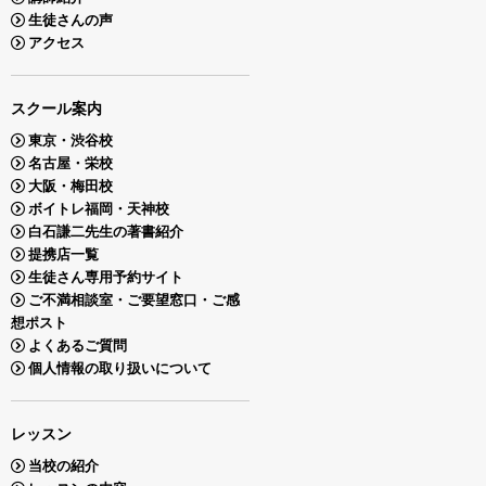
生徒さんの声
アクセス
スクール案内
東京・渋谷校
名古屋・栄校
大阪・梅田校
ボイトレ福岡・天神校
白石謙二先生の著書紹介
提携店一覧
生徒さん専用予約サイト
ご不満相談室・ご要望窓口・ご感
想ポスト
よくあるご質問
個人情報の取り扱いについて
レッスン
当校の紹介