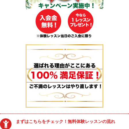
まずはこちらをチェック！無料体験レッスンの流れ