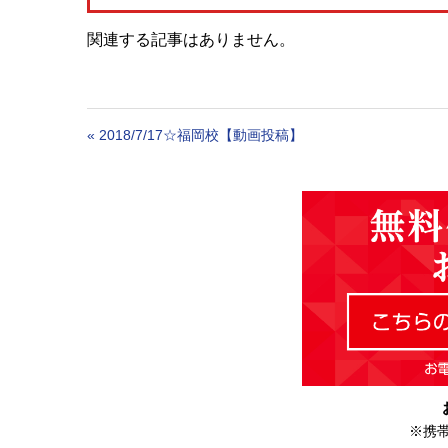
関連する記事はありません。
«
2018/7/17☆福岡校【動画投稿】
※携