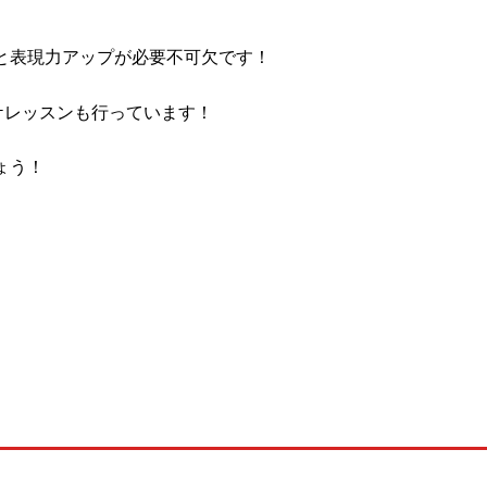
と表現力アップが必要不可欠です！
オケレッスンも行っています！
ょう！