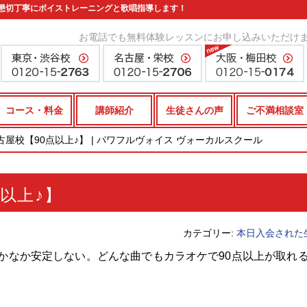
懇切丁寧にボイストレーニングと歌唱指導します！
お電話でも無料体験レッスンにお申し込みいただけ
コース・料金
講師紹介
生徒さんの声
ご不満相談室
5☆名古屋校【90点以上♪】 | パワフルヴォイス ヴォーカルスクール
点以上♪】
カテゴリー:
本日入会された
かなか安定しない。どんな曲でもカラオケで90点以上が取れ