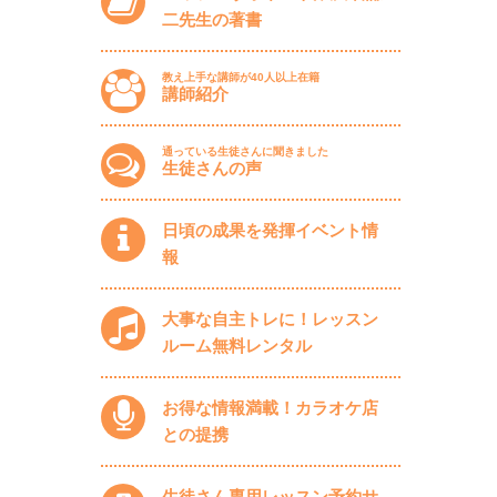
二先生の著書
教え上手な講師が40人以上在籍
講師紹介
通っている生徒さんに聞きました
生徒さんの声
日頃の成果を発揮イベント情
報
大事な自主トレに！レッスン
ルーム無料レンタル
お得な情報満載！カラオケ店
との提携
生徒さん専用レッスン予約サ