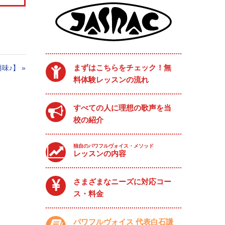
まずはこちらをチェック！無
に興味♪】
»
料体験レッスンの流れ
すべての人に理想の歌声を当
校の紹介
独自のパワフルヴォイス・メソッド
レッスンの内容
さまざまなニーズに対応コー
ス・料金
パワフルヴォイス 代表白石謙