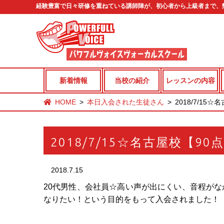
経験豊富で日々研修を重ねている講師陣が、初心者から上級者まで、
新着情報
当校の紹介
レッスンの内容
HOME
本日入会された生徒さん
2018/7/1
2018/7/15☆名古屋校【90
2018.7.15
20代男性、会社員☆高い声が出にくい、音程がな
なりたい！という目的をもって入会されました！