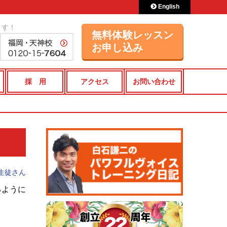
English
ます！
無料体験レッスン
お申し込み
採 用
アクセス
お問い合わせ
生徒さん
るように