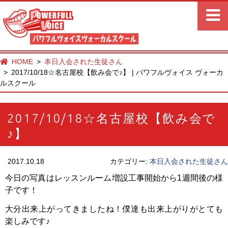
HOME
本日入会された生徒さん
2017/10/18☆名古屋校【飲み会で♪】 | パワフルヴォイス ヴォーカ
ルスクール
2017/10/18☆名古屋校【飲み会で
♪】
2017.10.18
カテゴリー:
本日入会された生徒さん
今日の写真はレッスンルーム増設工事開始から1週間後の様
子です！
大分出来上がってきましたね！僕達も出来上がりがとても
楽しみです♪