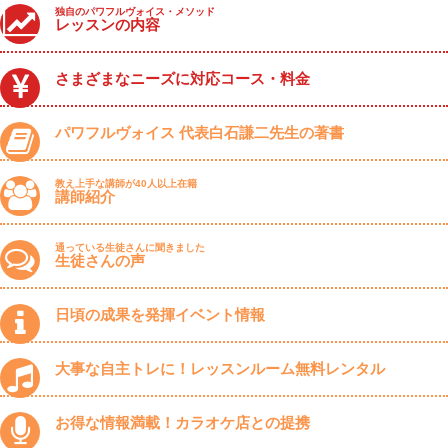
独自のパワフルヴォイス・メソッド
レッスンの内容
さまざまなニーズに対応コース・料金
パワフルヴォイス 代表白石謙二先生の著書
教え上手な講師が40人以上在籍
講師紹介
通っている生徒さんに聞きました
生徒さんの声
日頃の成果を発揮イベント情報
大事な自主トレに！レッスンルーム無料レンタル
お得な情報満載！カラオケ店との提携