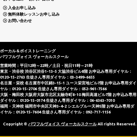
入会お申し込み
無料体験レッスンお申し込み
お問い合わせ
ボーカル＆ボイストレーニング
パワフルヴォイス ヴォーカルスクール
営業時間：平日12時～22時／土日・祝日11時～21時
東京・渋谷校 渋谷区渋谷1-13-5 大協渋谷ビル8階 お申込み専用ダイヤル：
0120-15-2763 生徒さん専用ダイヤル：03-3499-6655
名古屋・栄校 名古屋市中区錦3-15-1 ユース栄宮地ビル7階 お申込み専用ダイ
ヤル：0120-15-2706 生徒さん専用ダイヤル：052-961-7566
大阪・梅田校 大阪府大阪市北区太融寺町8-10 梅田高速ビル7階 お申込み専用
ダイヤル：0120-15-0174 生徒さん専用ダイヤル：06-6363-7010
福岡・天神校 福岡市中央区天神3-4-2 シエルブルー天神5階 お申込み専用ダ
イヤル：0120-15-7604 生徒さん専用ダイヤル：092-717-1156
Copyright ©
パワフルヴォイス ヴォーカルスクール
All rights Reserved.