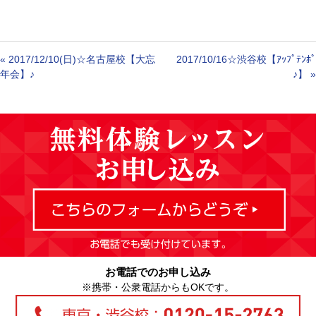
«
2017/12/10(日)☆名古屋校【大忘
2017/10/16☆渋谷校【ｱｯﾌﾟﾃﾝﾎﾟ
年会】♪
♪】
»
お電話でのお申し込み
※携帯・公衆電話からもOKです。