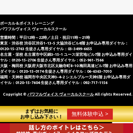
ボーカル＆ボイストレーニング
パワフルヴォイス ヴォーカルスクール
営業時間：平日12時～22時／土日・祝日11時～21時
東京・渋谷校 渋谷区渋谷1-13-5 大協渋谷ビル8階 お申込み専用ダイヤル：
0120-15-2763 生徒さん専用ダイヤル：03-3499-6655
名古屋・栄校 名古屋市中区錦3-15-1 ユース栄宮地ビル7階 お申込み専用ダイ
ヤル：0120-15-2706 生徒さん専用ダイヤル：052-961-7566
大阪・梅田校 大阪府大阪市北区太融寺町8-10 梅田高速ビル7階 お申込み専用
ダイヤル：0120-15-0174 生徒さん専用ダイヤル：06-6363-7010
福岡・天神校 福岡市中央区天神3-4-2 シエルブルー天神5階 お申込み専用ダ
イヤル：0120-15-7604 生徒さん専用ダイヤル：092-717-1156
Copyright ©
パワフルヴォイス ヴォーカルスクール
All rights Reserved.
まずはお気軽に
無料体験申込 >
お申し込み下さい！