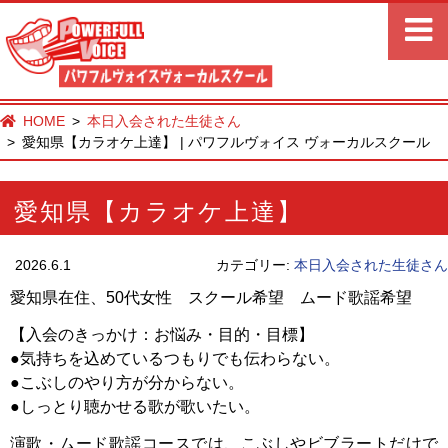
HOME
本日入会された生徒さん
愛知県【カラオケ上達】 | パワフルヴォイス ヴォーカルスクール
愛知県【カラオケ上達】
2026.6.1
カテゴリー:
本日入会された生徒さん
愛知県在住、50代女性 スクール希望 ムード歌謡希望
【入会のきっかけ：お悩み・目的・目標】
●気持ちを込めているつもりでも伝わらない。
●こぶしのやり方が分からない。
●しっとり聴かせる歌が歌いたい。
演歌・ムード歌謡コースでは、こぶしやビブラートだけで