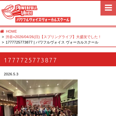
HOME
渋谷⭐︎2026/04/26(日)【スプリングライブ】大盛況でした！
1777725773877 | パワフルヴォイス ヴォーカルスクール
1777725773877
2026.5.3