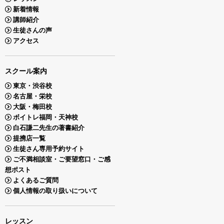
新着情報
講師紹介
生徒さんの声
アクセス
スクール案内
東京・渋谷校
名古屋・栄校
大阪・梅田校
ボイトレ福岡・天神校
白石謙二先生の著書紹介
提携店一覧
生徒さん専用予約サイト
ご不満相談室・ご要望窓口・ご感
想ポスト
よくあるご質問
個人情報の取り扱いについて
レッスン