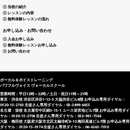
当校の紹介
レッスンの内容
無料体験レッスンの流れ
お申し込み・お問い合わせ
入会お申し込み
無料体験レッスンお申し込み
お問い合わせ
ボーカル＆ボイストレーニング
パワフルヴォイス ヴォーカルスクール
営業時間：平日12時～22時／土日・祝日11時～21時
東京・渋谷校 渋谷区渋谷1-13-5 大協渋谷ビル8階 お申込み専用ダイヤル：
0120-15-2763 生徒さん専用ダイヤル：03-3499-6655
名古屋・栄校 名古屋市中区錦3-15-1 ユース栄宮地ビル7階 お申込み専用ダイ
ヤル：0120-15-2706 生徒さん専用ダイヤル：052-961-7566
大阪・梅田校 大阪府大阪市北区太融寺町8-10 梅田高速ビル7階 お申込み専用
ダイヤル：0120-15-0174 生徒さん専用ダイヤル：06-6363-7010