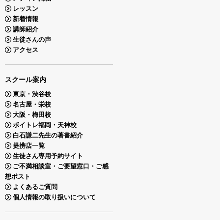
レッスン
新着情報
講師紹介
生徒さんの声
アクセス
スクール案内
東京・渋谷校
名古屋・栄校
大阪・梅田校
ボイトレ福岡・天神校
白石謙二先生の著書紹介
提携店一覧
生徒さん専用予約サイト
ご不満相談室・ご要望窓口・ご感
想ポスト
よくあるご質問
個人情報の取り扱いについて