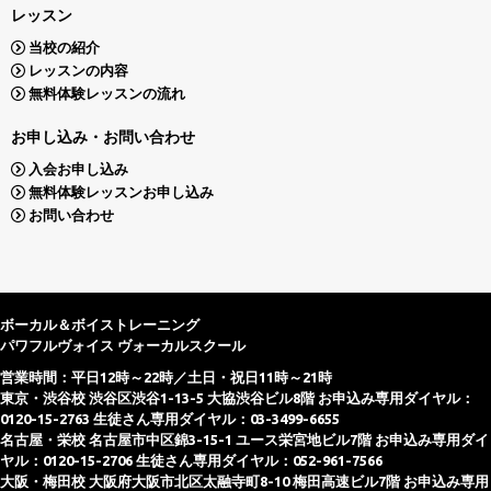
レッスン
当校の紹介
レッスンの内容
無料体験レッスンの流れ
お申し込み・お問い合わせ
入会お申し込み
無料体験レッスンお申し込み
お問い合わせ
ボーカル＆ボイストレーニング
パワフルヴォイス ヴォーカルスクール
営業時間：平日12時～22時／土日・祝日11時～21時
東京・渋谷校 渋谷区渋谷1-13-5 大協渋谷ビル8階 お申込み専用ダイヤル：
0120-15-2763 生徒さん専用ダイヤル：03-3499-6655
名古屋・栄校 名古屋市中区錦3-15-1 ユース栄宮地ビル7階 お申込み専用ダイ
ヤル：0120-15-2706 生徒さん専用ダイヤル：052-961-7566
大阪・梅田校 大阪府大阪市北区太融寺町8-10 梅田高速ビル7階 お申込み専用