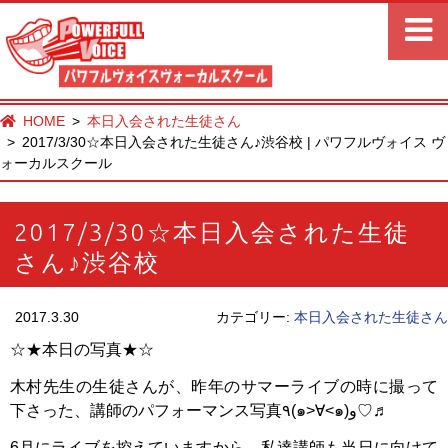
HOME
本日入会された生徒さん
2017/3/30☆本日入会された生徒さん♪渋谷校 | パワフルヴォイス ヴ
ォーカルスクール
2017/3/30☆本日入会された生徒
さん♪渋谷校
2017.3.30
カテゴリー:
本日入会された生徒さん
☆★本日の写真★☆
木村先生の生徒さんが、昨年のサマーライブの時に撮って
下さった、講師のパフォーマンス写真٩(๑>∀<๑)و♡♬
6月にライブを控えていますから、私達講師も当日に向けて