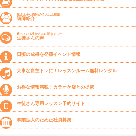
教え上手な講師が40人以上在籍
講師紹介
通っている生徒さんに聞きました
生徒さんの声
日頃の成果を発揮イベント情報
大事な自主トレに！レッスンルーム無料レンタル
お得な情報満載！カラオケ店との提携
生徒さん専用レッスン予約サイト
事業拡大のため正社員募集