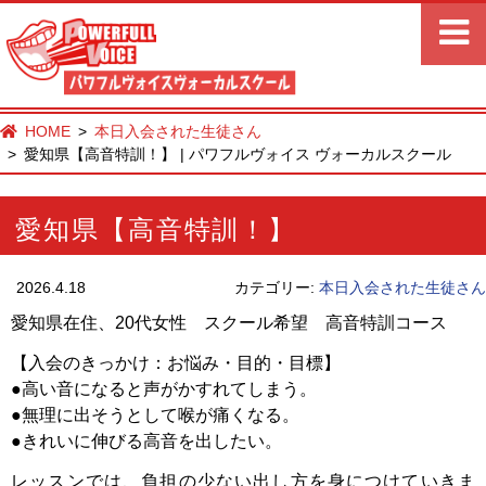
HOME
本日入会された生徒さん
愛知県【高音特訓！】 | パワフルヴォイス ヴォーカルスクール
愛知県【高音特訓！】
2026.4.18
カテゴリー:
本日入会された生徒さん
愛知県在住、20代女性 スクール希望 高音特訓コース
【入会のきっかけ：お悩み・目的・目標】
●高い音になると声がかすれてしまう。
●無理に出そうとして喉が痛くなる。
●きれいに伸びる高音を出したい。
レッスンでは、負担の少ない出し方を身につけていきま