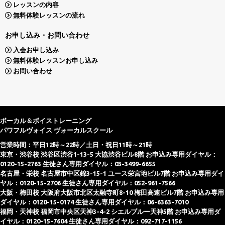
レッスンの内容
無料体験レッスンの流れ
お申し込み・お問い合わせ
入会お申し込み
無料体験レッスンお申し込み
お問い合わせ
ボーカル＆ボイストレーニング
パワフルヴォイス ヴォーカルスクール
営業時間：平日12時～22時／土日・祝日11時～21時
東京・渋谷校 渋谷区渋谷1-13-5 大協渋谷ビル8階 お申込み専用ダイヤル：
0120-15-2763 生徒さん専用ダイヤル：03-3499-6655
名古屋・栄校 名古屋市中区錦3-15-1 ユース栄宮地ビル7階 お申込み専用ダイ
ヤル：0120-15-2706 生徒さん専用ダイヤル：052-961-7566
大阪・梅田校 大阪府大阪市北区太融寺町8-10 梅田高速ビル7階 お申込み専用
ダイヤル：0120-15-0174 生徒さん専用ダイヤル：06-6363-7010
福岡・天神校 福岡市中央区天神3-4-2 シエルブルー天神5階 お申込み専用ダ
イヤル：0120-15-7604 生徒さん専用ダイヤル：092-717-1156