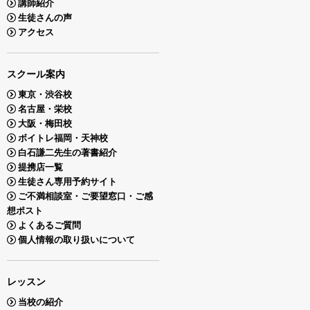
講師紹介
生徒さんの声
アクセス
スクール案内
東京・渋谷校
名古屋・栄校
大阪・梅田校
ボイトレ福岡・天神校
白石謙二先生の著書紹介
提携店一覧
生徒さん専用予約サイト
ご不満相談室・ご要望窓口・ご感
想ポスト
よくあるご質問
個人情報の取り扱いについて
レッスン
当校の紹介