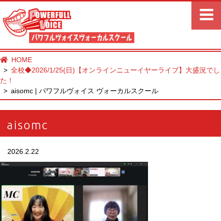
HOME
全校◆2026/1/25(日)【オンラインニューイヤーライブ】大盛況でし
た！
aisomc | パワフルヴォイス ヴォーカルスクール
aisomc
2026.2.22