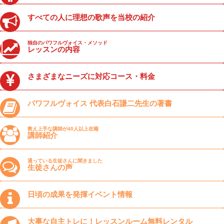
すべての人に理想の歌声を当校の紹介
独自のパワフルヴォイス・メソッド
レッスンの内容
さまざまなニーズに対応コース・料金
パワフルヴォイス 代表白石謙二先生の著書
教え上手な講師が40人以上在籍
講師紹介
通っている生徒さんに聞きました
生徒さんの声
日頃の成果を発揮イベント情報
大事な自主トレに！レッスンルーム無料レンタル