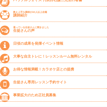
教え上手な講師が40人以上在籍
講師紹介
通っている生徒さんに聞きました
生徒さんの声
日頃の成果を発揮イベント情報
大事な自主トレに！レッスンルーム無料レンタル
お得な情報満載！カラオケ店との提携
生徒さん専用レッスン予約サイト
事業拡大のため正社員募集