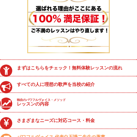
まずはこちらをチェック！無料体験レッスンの流れ
すべての人に理想の歌声を当校の紹介
独自のパワフルヴォイス・メソッド
レッスンの内容
さまざまなニーズに対応コース・料金
パワフルヴォイス 代表白石謙二先生の著書