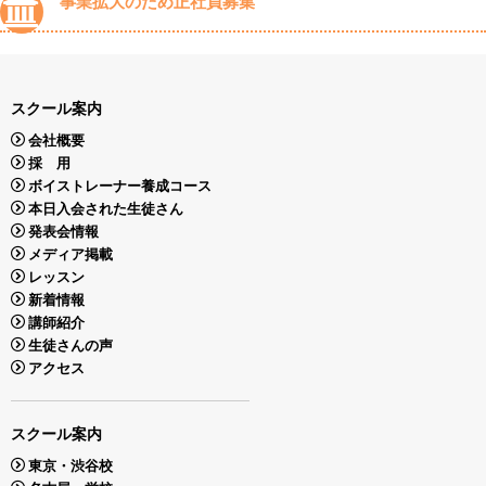
事業拡大のため正社員募集
スクール案内
会社概要
採 用
ボイストレーナー養成コース
本日入会された生徒さん
発表会情報
メディア掲載
レッスン
新着情報
講師紹介
生徒さんの声
アクセス
スクール案内
東京・渋谷校