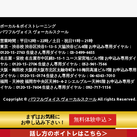
ボーカル＆ボイストレーニング
パワフルヴォイス ヴォーカルスクール
営業時間：平日12時～22時／土日・祝日11時～21時
東京・渋谷校 渋谷区渋谷1-13-5 大協渋谷ビル8階 お申込み専用ダイヤル：
0120-15-2763 生徒さん専用ダイヤル：03-3499-6655
名古屋・栄校 名古屋市中区錦3-15-1 ユース栄宮地ビル7階 お申込み専用ダイ
ヤル：0120-15-2706 生徒さん専用ダイヤル：052-961-7566
大阪・梅田校 大阪府大阪市北区太融寺町8-10 梅田高速ビル7階 お申込み専用
ダイヤル：0120-15-0174 生徒さん専用ダイヤル：06-6363-7010
福岡・天神校 福岡市中央区天神3-4-2 シエルブルー天神5階 お申込み専用ダ
イヤル：0120-15-7604 生徒さん専用ダイヤル：092-717-1156
Copyright ©
パワフルヴォイス ヴォーカルスクール
All rights Reserved.
まずはお気軽に
無料体験申込 >
お申し込み下さい！