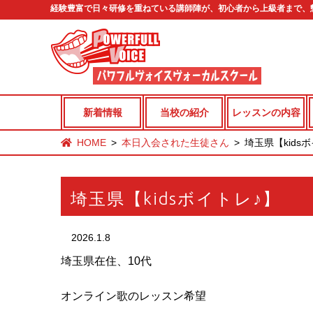
経験豊富で日々研修を重ねている講師陣が、初心者から上級者まで、
新着情報
当校の紹介
レッスンの内容
HOME
本日入会された生徒さん
埼玉県【kids
埼玉県【kidsボイトレ♪】
2026.1.8
埼玉県在住、10代
オンライン歌のレッスン希望