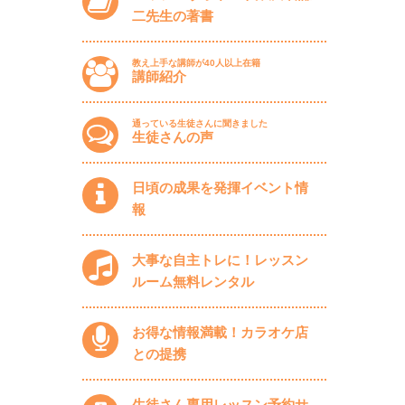
二先生の著書
教え上手な講師が40人以上在籍
講師紹介
通っている生徒さんに聞きました
生徒さんの声
日頃の成果を発揮イベント情
報
大事な自主トレに！レッスン
ルーム無料レンタル
お得な情報満載！カラオケ店
との提携
生徒さん専用レッスン予約サ