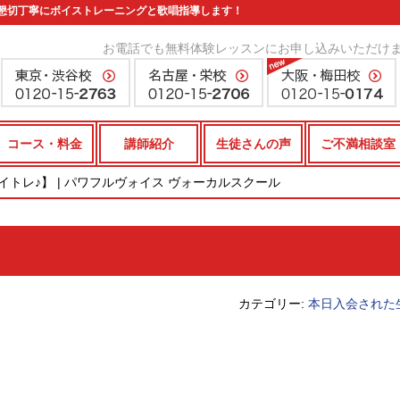
懇切丁寧にボイストレーニングと歌唱指導します！
お電話でも無料体験レッスンにお申し込みいただけ
コース・料金
講師紹介
生徒さんの声
ご不満相談室
ボイトレ♪】 | パワフルヴォイス ヴォーカルスクール
カテゴリー:
本日入会された