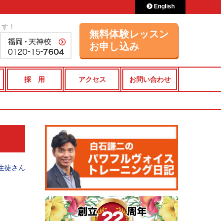
English
ます！
無料体験レッスン
お申し込み
採 用
アクセス
お問い合わせ
生徒さん