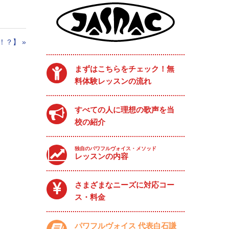
！？】
»
まずはこちらをチェック！無
料体験レッスンの流れ
すべての人に理想の歌声を当
校の紹介
独自のパワフルヴォイス・メソッド
レッスンの内容
さまざまなニーズに対応コー
ス・料金
パワフルヴォイス 代表白石謙