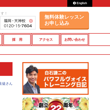
English
ます！
無料体験レッスン
お申し込み
採 用
アクセス
お問い合わせ
生徒さん