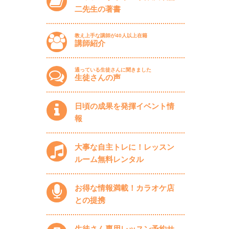
二先生の著書
教え上手な講師が40人以上在籍
講師紹介
通っている生徒さんに聞きました
生徒さんの声
日頃の成果を発揮イベント情
報
大事な自主トレに！レッスン
ルーム無料レンタル
お得な情報満載！カラオケ店
との提携
生徒さん専用レッスン予約サ