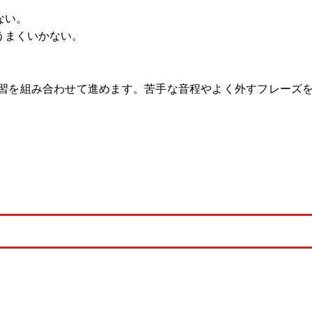
ない。
うまくいかない。
習を組み合わせて進めます。苦手な音程やよく外すフレーズ