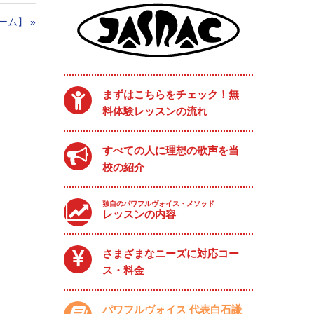
ーム】
»
まずはこちらをチェック！無
料体験レッスンの流れ
すべての人に理想の歌声を当
校の紹介
独自のパワフルヴォイス・メソッド
レッスンの内容
さまざまなニーズに対応コー
ス・料金
パワフルヴォイス 代表白石謙