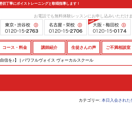
懇切丁寧にボイストレーニングと歌唱指導します！
お電話でも無料体験レッスンにお申し込みいただけ
コース・料金
講師紹介
生徒さんの声
ご不満相談室
自信を♪】 | パワフルヴォイス ヴォーカルスクール
カテゴリー:
本日入会された