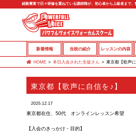
経験豊富で日々研修を重ねている講師陣が、初心者から上級者まで、
新着情報
当校の紹介
レッスンの内容
HOME
本日入会された生徒さん
東京都【歌声に
東京都【歌声に自信を♪】
2025.12.17
東京都在住、50代 オンラインレッスン希望
【入会のきっかけ・目的】