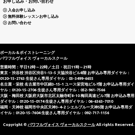
お申し込み・お問い合わせ
入会お申し込み
無料体験レッスンお申し込み
お問い合わせ
ボーカル＆ボイストレーニング
パワフルヴォイス ヴォーカルスクール
営業時間：平日12時～22時／土日・祝日11時～21時
東京・渋谷校 渋谷区渋谷1-13-5 大協渋谷ビル8階 お申込み専用ダイヤル：
0120-15-2763 生徒さん専用ダイヤル：03-3499-6655
名古屋・栄校 名古屋市中区錦3-15-1 ユース栄宮地ビル7階 お申込み専用ダイ
ヤル：0120-15-2706 生徒さん専用ダイヤル：052-961-7566
大阪・梅田校 大阪府大阪市北区太融寺町8-10 梅田高速ビル7階 お申込み専用
ダイヤル：0120-15-0174 生徒さん専用ダイヤル：06-6363-7010
福岡・天神校 福岡市中央区天神3-4-2 シエルブルー天神5階 お申込み専用ダ
イヤル：0120-15-7604 生徒さん専用ダイヤル：092-717-1156
Copyright ©
パワフルヴォイス ヴォーカルスクール
All rights Reserved.