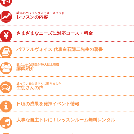
独自のパワフルヴォイス・メソッド
レッスンの内容
さまざまなニーズに対応コース・料金
パワフルヴォイス 代表白石謙二先生の著書
教え上手な講師が40人以上在籍
講師紹介
通っている生徒さんに聞きました
生徒さんの声
日頃の成果を発揮イベント情報
大事な自主トレに！レッスンルーム無料レンタル