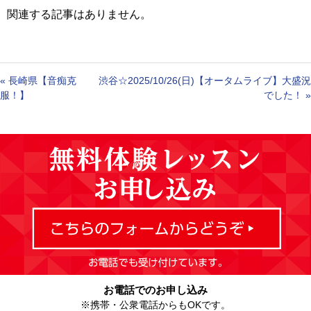
関連する記事はありません。
«
長崎県【音痴克
渋谷☆2025/10/26(日)【オータムライブ】大盛況
服！】
でした！
»
お電話でのお申し込み
※携帯・公衆電話からもOKです。