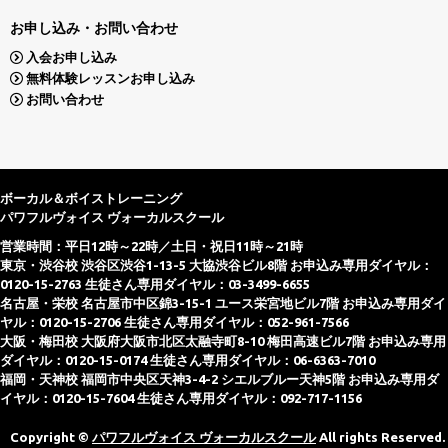
お申し込み・お問い合わせ
入会お申し込み
無料体験レッスンお申し込み
お問い合わせ
ボーカル＆ボイストレーニング
パワフルヴォイス ヴォーカルスクール
営業時間：平日12時～22時／土日・祝日11時～21時
東京・渋谷校 渋谷区渋谷1-13-5 大協渋谷ビル8階 お申込み専用ダイヤル：
0120-15-2763 生徒さん専用ダイヤル：03-3499-6655
名古屋・栄校 名古屋市中区錦3-15-1 ユース栄宮地ビル7階 お申込み専用ダイ
ヤル：0120-15-2706 生徒さん専用ダイヤル：052-961-7566
大阪・梅田校 大阪府大阪市北区太融寺町8-10 梅田高速ビル7階 お申込み専用
ダイヤル：0120-15-0174 生徒さん専用ダイヤル：06-6363-7010
福岡・天神校 福岡市中央区天神3-4-2 シエルブルー天神5階 お申込み専用ダ
イヤル：0120-15-7604 生徒さん専用ダイヤル：092-717-1156
Copyright ©
パワフルヴォイス ヴォーカルスクール
All rights Reserved.