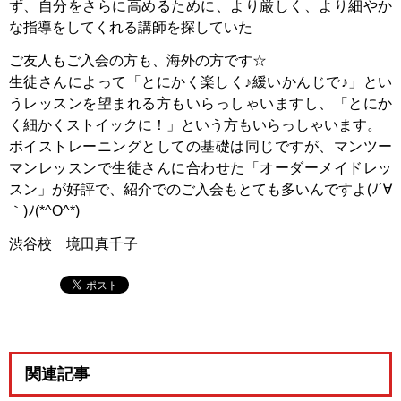
ず、自分をさらに高めるために、より厳しく、より細やか
な指導をしてくれる講師を探していた
ご友人もご入会の方も、海外の方です☆
生徒さんによって「とにかく楽しく♪緩いかんじで♪」とい
うレッスンを望まれる方もいらっしゃいますし、「とにか
く細かくストイックに！」という方もいらっしゃいます。
ボイストレーニングとしての基礎は同じですが、マンツー
マンレッスンで生徒さんに合わせた「オーダーメイドレッ
スン」が好評で、紹介でのご入会もとても多いんですよ(ﾉ´∀
｀)ﾉ(*^O^*)
渋谷校 境田真千子
関連記事