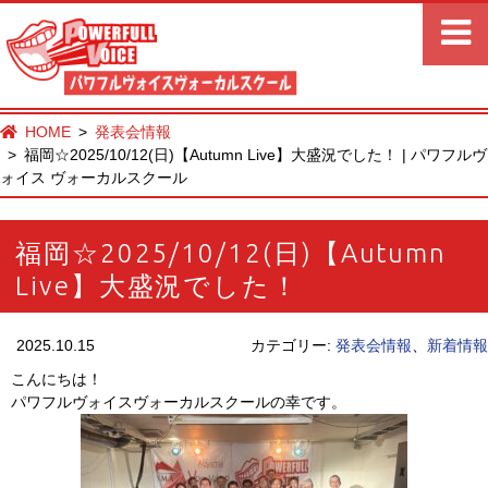
HOME
発表会情報
福岡☆2025/10/12(日)【Autumn Live】大盛況でした！ | パワフルヴ
ォイス ヴォーカルスクール
福岡☆2025/10/12(日)【Autumn
Live】大盛況でした！
2025.10.15
カテゴリー:
発表会情報
、
新着情報
こんにちは！
パワフルヴォイスヴォーカルスクールの幸です。