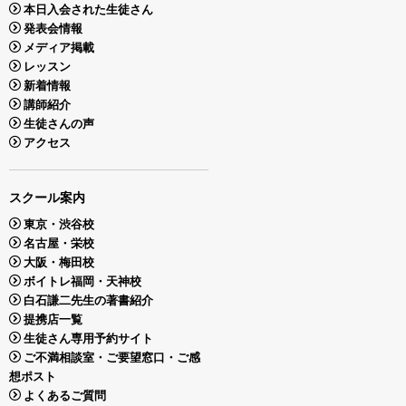
本日入会された生徒さん
発表会情報
メディア掲載
レッスン
新着情報
講師紹介
生徒さんの声
アクセス
スクール案内
東京・渋谷校
名古屋・栄校
大阪・梅田校
ボイトレ福岡・天神校
白石謙二先生の著書紹介
提携店一覧
生徒さん専用予約サイト
ご不満相談室・ご要望窓口・ご感
想ポスト
よくあるご質問