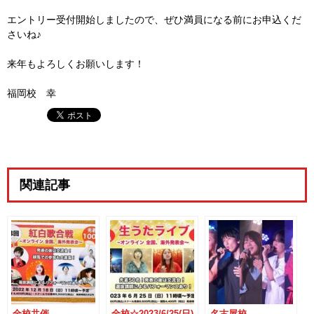
エントリー受付開始しましたので、ぜひ満員になる前にお申込くだ
さいね♪
来年もよろしくお願いします！
福岡校 幸
関連記事
全校共催
全校☆2023/6/25(日)
名古屋校