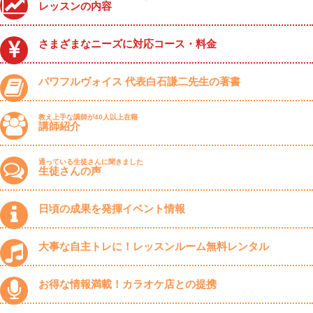
レッスンの内容
さまざまなニーズに対応コース・料金
パワフルヴォイス 代表白石謙二先生の著書
教え上手な講師が40人以上在籍
講師紹介
通っている生徒さんに聞きました
生徒さんの声
日頃の成果を発揮イベント情報
大事な自主トレに！レッスンルーム無料レンタル
お得な情報満載！カラオケ店との提携