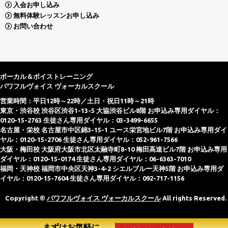
入会お申し込み
無料体験レッスンお申し込み
お問い合わせ
ボーカル＆ボイストレーニング
パワフルヴォイス ヴォーカルスクール
営業時間：平日12時～22時／土日・祝日11時～21時
東京・渋谷校 渋谷区渋谷1-13-5 大協渋谷ビル8階 お申込み専用ダイヤル：
0120-15-2763 生徒さん専用ダイヤル：03-3499-6655
名古屋・栄校 名古屋市中区錦3-15-1 ユース栄宮地ビル7階 お申込み専用ダイ
ヤル：0120-15-2706 生徒さん専用ダイヤル：052-961-7566
大阪・梅田校 大阪府大阪市北区太融寺町8-10 梅田高速ビル7階 お申込み専用
ダイヤル：0120-15-0174 生徒さん専用ダイヤル：06-6363-7010
福岡・天神校 福岡市中央区天神3-4-2 シエルブルー天神5階 お申込み専用ダ
イヤル：0120-15-7604 生徒さん専用ダイヤル：092-717-1156
Copyright ©
パワフルヴォイス ヴォーカルスクール
All rights Reserved.
まずはお気軽に