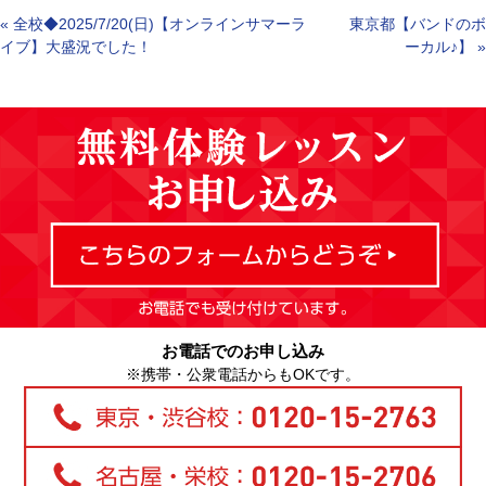
«
全校◆2025/7/20(日)【オンラインサマーラ
東京都【バンドのボ
イブ】大盛況でした！
ーカル♪】
»
お電話でのお申し込み
※携帯・公衆電話からもOKです。