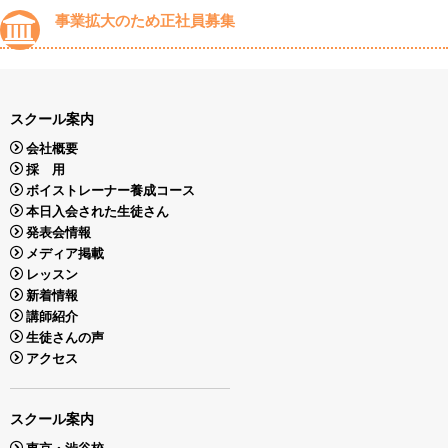
事業拡大のため正社員募集
スクール案内
会社概要
採 用
ボイストレーナー養成コース
本日入会された生徒さん
発表会情報
メディア掲載
レッスン
新着情報
講師紹介
生徒さんの声
アクセス
スクール案内
東京・渋谷校