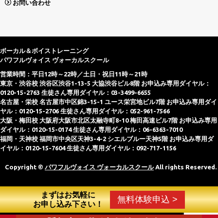
お問い合わせ
ボーカル＆ボイストレーニング
パワフルヴォイス ヴォーカルスクール
営業時間：平日12時～22時／土日・祝日11時～21時
東京・渋谷校 渋谷区渋谷1-13-5 大協渋谷ビル8階 お申込み専用ダイヤル：
0120-15-2763 生徒さん専用ダイヤル：03-3499-6655
名古屋・栄校 名古屋市中区錦3-15-1 ユース栄宮地ビル7階 お申込み専用ダイ
ヤル：0120-15-2706 生徒さん専用ダイヤル：052-961-7566
大阪・梅田校 大阪府大阪市北区太融寺町8-10 梅田高速ビル7階 お申込み専用
ダイヤル：0120-15-0174 生徒さん専用ダイヤル：06-6363-7010
福岡・天神校 福岡市中央区天神3-4-2 シエルブルー天神5階 お申込み専用ダ
イヤル：0120-15-7604 生徒さん専用ダイヤル：092-717-1156
Copyright ©
パワフルヴォイス ヴォーカルスクール
All rights Reserved.
まずはお気軽に
無料体験申込 >
お申し込み下さい！