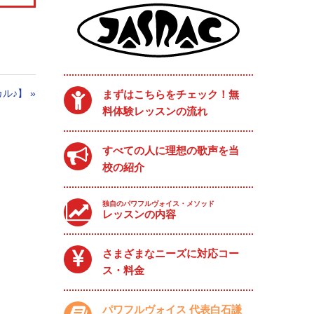
ル♪】
»
まずはこちらをチェック！無
料体験レッスンの流れ
すべての人に理想の歌声を当
校の紹介
独自のパワフルヴォイス・メソッド
レッスンの内容
さまざまなニーズに対応コー
ス・料金
パワフルヴォイス 代表白石謙