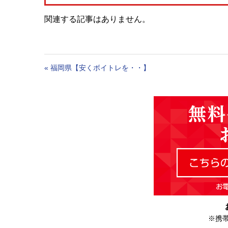
関連する記事はありません。
«
福岡県【安くボイトレを・・】
※携