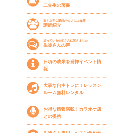
二先生の著書
教え上手な講師が40人以上在籍
講師紹介
通っている生徒さんに聞きました
生徒さんの声
日頃の成果を発揮イベント情
報
大事な自主トレに！レッスン
ルーム無料レンタル
お得な情報満載！カラオケ店
との提携
生徒さん専用レッスン予約サ