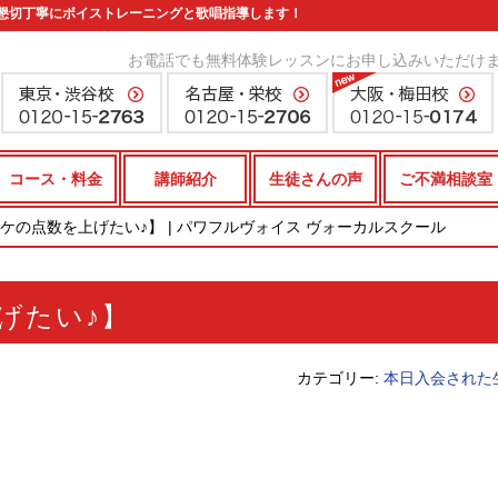
懇切丁寧にボイストレーニングと歌唱指導します！
お電話でも無料体験レッスンにお申し込みいただけ
コース・料金
講師紹介
生徒さんの声
ご不満相談室
ケの点数を上げたい♪】 | パワフルヴォイス ヴォーカルスクール
げたい♪】
カテゴリー:
本日入会された