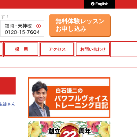
English
ます！
無料体験レッスン
お申し込み
採 用
アクセス
お問い合わせ
生徒さん