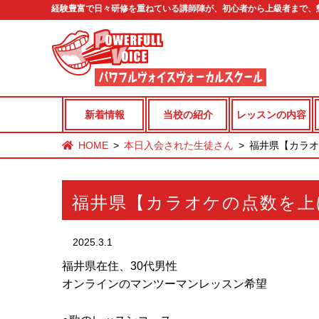
経験豊富で日々研修を重ねている講師陣が、初心者から上級者まで、
新着情報
当校の紹介
レッスンの内容
HOME
本日入会された生徒さん
福井県【カラオ
福井県【カラオケの点数を上
2025.3.1
福井県在住、30代男性
オンラインのマンツーマンレッスン希望