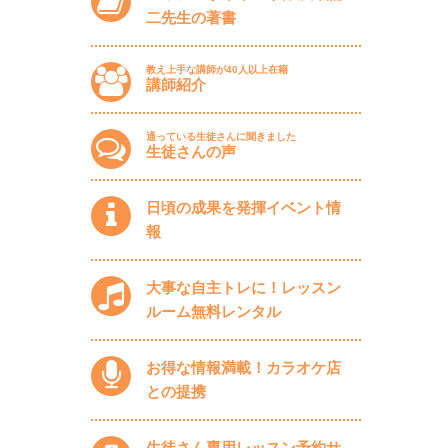
二先生の著書
教え上手な講師が40人以上在籍
講師紹介
通っている生徒さんに聞きました
生徒さんの声
日頃の成果を発揮イベント情
報
大事な自主トレに！レッスン
ルーム無料レンタル
お得な情報満載！カラオケ店
との提携
生徒さん専用レッスン予約サ