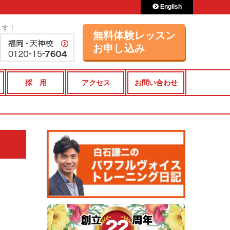
English
ます！
無料体験レッスン
お申し込み
採 用
アクセス
お問い合わせ