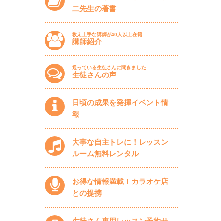
二先生の著書
教え上手な講師が40人以上在籍
講師紹介
通っている生徒さんに聞きました
生徒さんの声
日頃の成果を発揮イベント情
報
大事な自主トレに！レッスン
ルーム無料レンタル
お得な情報満載！カラオケ店
との提携
生徒さん専用レッスン予約サ