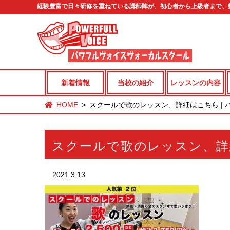
経験豊富で日々研修を重ねている講師陣が、初心者から上級者まで、
新着情報
当校の紹介
レッスンの内容
HOME
スクールで歌のレッスン、詳細はこちら | 
スクールで歌のレッスン、詳
2021.3.13