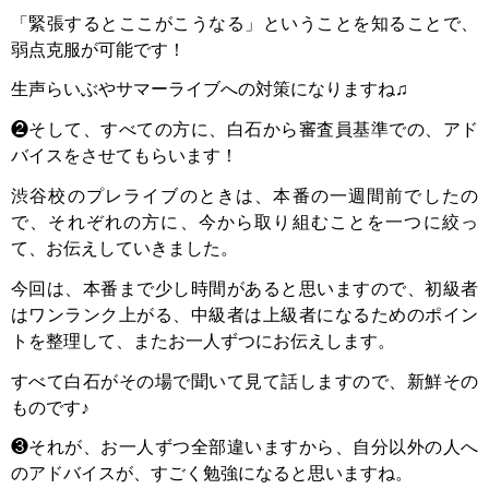
「緊張するとここがこうなる」ということを知ることで、
弱点克服が可能です！
生声らいぶやサマーライブへの対策になりますね♫
❷そして、すべての方に、白石から審査員基準での、アド
バイスをさせてもらいます！
渋谷校のプレライブのときは、本番の一週間前でしたの
で、それぞれの方に、今から取り組むことを一つに絞っ
て、お伝えしていきました。
今回は、本番まで少し時間があると思いますので、初級者
はワンランク上がる、中級者は上級者になるためのポイン
トを整理して、またお一人ずつにお伝えします。
すべて白石がその場で聞いて見て話しますので、新鮮その
ものです♪
❸それが、お一人ずつ全部違いますから、自分以外の人へ
のアドバイスが、すごく勉強になると思いますね。