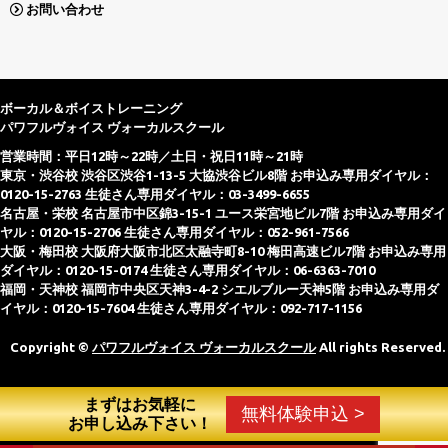
お問い合わせ
ボーカル＆ボイストレーニング
パワフルヴォイス ヴォーカルスクール
営業時間：平日12時～22時／土日・祝日11時～21時
東京・渋谷校 渋谷区渋谷1-13-5 大協渋谷ビル8階 お申込み専用ダイヤル：
0120-15-2763 生徒さん専用ダイヤル：03-3499-6655
名古屋・栄校 名古屋市中区錦3-15-1 ユース栄宮地ビル7階 お申込み専用ダイ
ヤル：0120-15-2706 生徒さん専用ダイヤル：052-961-7566
大阪・梅田校 大阪府大阪市北区太融寺町8-10 梅田高速ビル7階 お申込み専用
ダイヤル：0120-15-0174 生徒さん専用ダイヤル：06-6363-7010
福岡・天神校 福岡市中央区天神3-4-2 シエルブルー天神5階 お申込み専用ダ
イヤル：0120-15-7604 生徒さん専用ダイヤル：092-717-1156
Copyright ©
パワフルヴォイス ヴォーカルスクール
All rights Reserved.
まずはお気軽に
無料体験申込 >
お申し込み下さい！