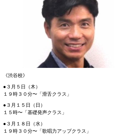
《渋谷校》
●３月５日（木）
１９時３０分〜「滑舌クラス」
●３月１５日（日）
１５時〜「基礎発声クラス」
●３月１８日（水）
１９時３０分〜「歌唱力アップクラス」