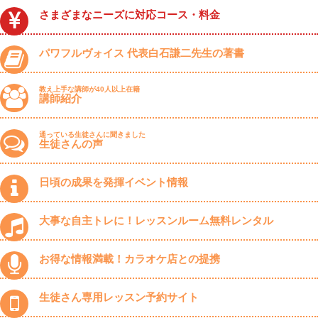
さまざまなニーズに対応コース・料金
パワフルヴォイス 代表白石謙二先生の著書
教え上手な講師が40人以上在籍
講師紹介
通っている生徒さんに聞きました
生徒さんの声
日頃の成果を発揮イベント情報
大事な自主トレに！レッスンルーム無料レンタル
お得な情報満載！カラオケ店との提携
生徒さん専用レッスン予約サイト