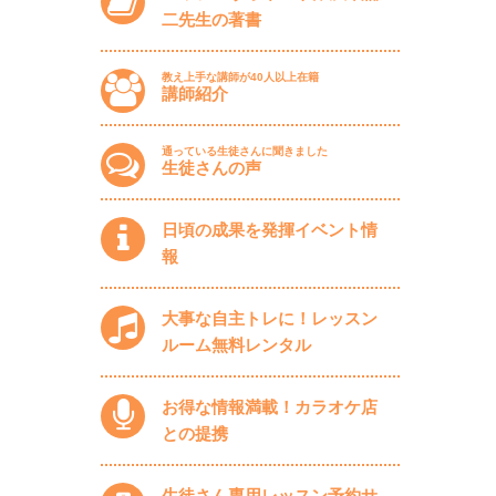
二先生の著書
教え上手な講師が40人以上在籍
講師紹介
通っている生徒さんに聞きました
生徒さんの声
日頃の成果を発揮イベント情
報
大事な自主トレに！レッスン
ルーム無料レンタル
お得な情報満載！カラオケ店
との提携
生徒さん専用レッスン予約サ