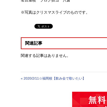
名古屋校 ブログ担当 宍倉
※写真はクリスマスライブのものです。
関連記事
関連する記事はありません。
«
2020/2/11☆福岡校【飲み会で歌いたい】