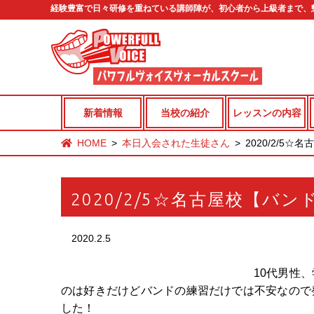
経験豊富で日々研修を重ねている講師陣が、初心者から上級者まで、
新着情報
当校の紹介
レッスンの内容
HOME
本日入会された生徒さん
2020/2/5
2020/2/5☆名古屋校【バン
2020.2.5
10代男性
のは好きだけどバンドの練習だけでは不安なので
した！