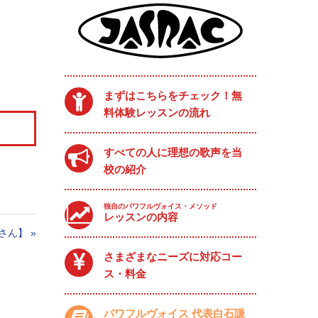
まずはこちらをチェック！無
料体験レッスンの流れ
すべての人に理想の歌声を当
校の紹介
独自のパワフルヴォイス・メソッド
レッスンの内容
優さん】
»
さまざまなニーズに対応コー
ス・料金
パワフルヴォイス 代表白石謙