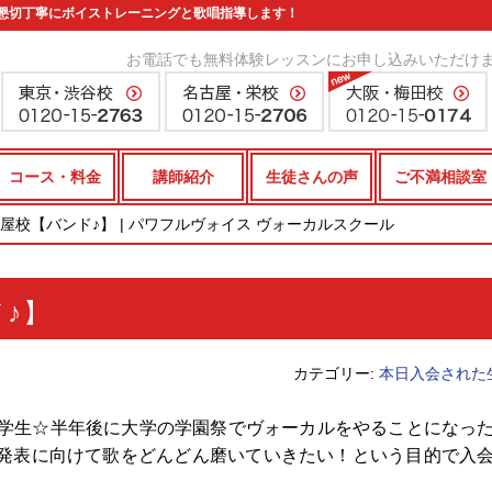
懇切丁寧にボイストレーニングと歌唱指導します！
お電話でも無料体験レッスンにお申し込みいただけ
コース・料金
講師紹介
生徒さんの声
ご不満相談室
☆名古屋校【バンド♪】 | パワフルヴォイス ヴォーカルスクール
ド♪】
カテゴリー:
本日入会された
、学生☆半年後に大学の学園祭でヴォーカルをやることになっ
発表に向けて歌をどんどん磨いていきたい！という目的で入