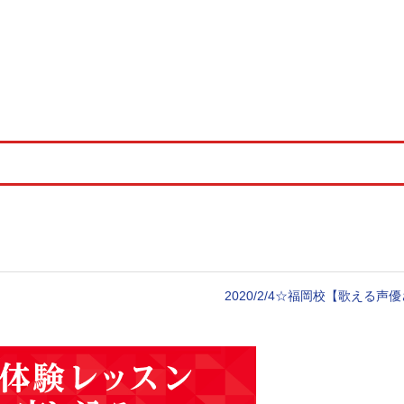
2020/2/4☆福岡校【歌える声