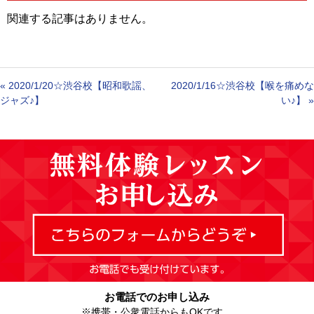
関連する記事はありません。
«
2020/1/20☆渋谷校【昭和歌謡、
2020/1/16☆渋谷校【喉を痛めな
ジャズ♪】
い♪】
»
お電話でのお申し込み
※携帯・公衆電話からもOKです。