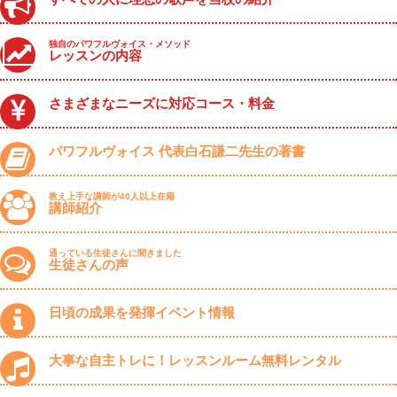
独自のパワフルヴォイス・メソッド
レッスンの内容
さまざまなニーズに対応コース・料金
パワフルヴォイス 代表白石謙二先生の著書
教え上手な講師が40人以上在籍
講師紹介
通っている生徒さんに聞きました
生徒さんの声
日頃の成果を発揮イベント情報
大事な自主トレに！レッスンルーム無料レンタル