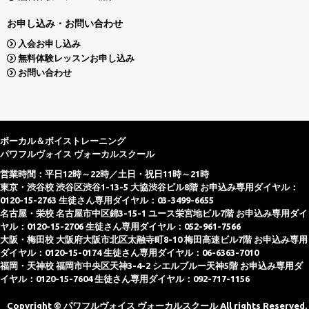
お申し込み・お問い合わせ
入会お申し込み
無料体験レッスンお申し込み
お問い合わせ
ボーカル＆ボイストレーニング
パワフルヴォイス ヴォーカルスクール
営業時間：平日12時～22時／土日・祝日11時～21時
東京・渋谷校 渋谷区渋谷1-13-5 大協渋谷ビル8階 お申込み専用ダイヤル：
0120-15-2763 生徒さん専用ダイヤル：03-3499-6655
名古屋・栄校 名古屋市中区錦3-15-1 ユース栄宮地ビル7階 お申込み専用ダイ
ヤル：0120-15-2706 生徒さん専用ダイヤル：052-961-7566
大阪・梅田校 大阪府大阪市北区太融寺町8-10 梅田高速ビル7階 お申込み専用
ダイヤル：0120-15-0174 生徒さん専用ダイヤル：06-6363-7010
福岡・天神校 福岡市中央区天神3-4-2 シエルブルー天神5階 お申込み専用ダ
イヤル：0120-15-7604 生徒さん専用ダイヤル：092-717-1156
Copyright ©
パワフルヴォイス ヴォーカルスクール
All rights Reserved.