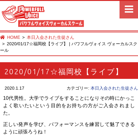
HOME
本日入会された生徒さん
2020/01/17☆福岡校【ライブ】 | パワフルヴォイス ヴォーカルスク
ール
2020/01/17☆福岡校【ライブ】
2020.1.17
カテゴリー:
本日入会された生徒さん
10代男性。大学でライブをすることになりその時にかっこ
よく歌いたいという目的をお持ちの方がご入会されまし
た。
正しい発声を学び、パフォーマンスを練習して魅了できる
ように頑張ろうね！