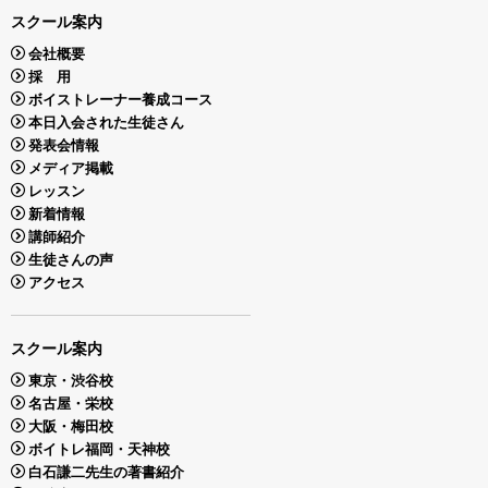
スクール案内
会社概要
採 用
ボイストレーナー養成コース
本日入会された生徒さん
発表会情報
メディア掲載
レッスン
新着情報
講師紹介
生徒さんの声
アクセス
スクール案内
東京・渋谷校
名古屋・栄校
大阪・梅田校
ボイトレ福岡・天神校
白石謙二先生の著書紹介