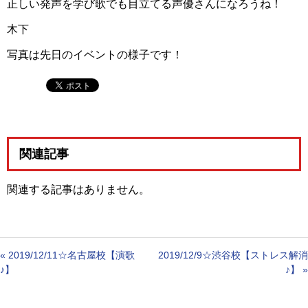
正しい発声を学び歌でも目立てる声優さんになろうね！
木下
写真は先日のイベントの様子です！
関連記事
関連する記事はありません。
«
2019/12/11☆名古屋校【演歌
2019/12/9☆渋谷校【ストレス解消
♪】
♪】
»