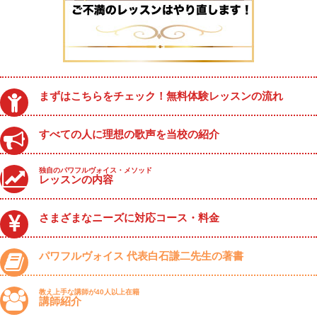
まずはこちらをチェック！無料体験レッスンの流れ
すべての人に理想の歌声を当校の紹介
独自のパワフルヴォイス・メソッド
レッスンの内容
さまざまなニーズに対応コース・料金
パワフルヴォイス 代表白石謙二先生の著書
教え上手な講師が40人以上在籍
講師紹介