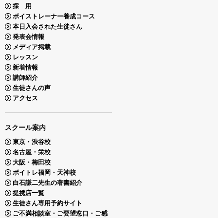
採 用
ボイストレーナー養成コース
本日入会された生徒さん
発表会情報
メディア掲載
レッスン
新着情報
講師紹介
生徒さんの声
アクセス
スクール案内
東京・渋谷校
名古屋・栄校
大阪・梅田校
ボイトレ福岡・天神校
白石謙二先生の著書紹介
提携店一覧
生徒さん専用予約サイト
ご不満相談室・ご要望窓口・ご感