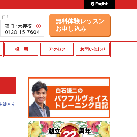
English
ます！
無料体験レッスン
お申し込み
採 用
アクセス
お問い合わせ
生徒さん