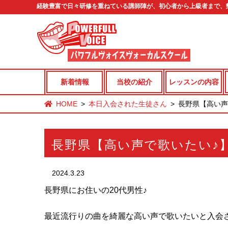
経験豊富で日々研修を重ねている講師陣が、初心者から上級者まで、
新着情報
当校の紹介
レッスンの内容
HOME
本日入会された生徒さん
長野県【高い声
長野県【高い声で歌いたい♪
2024.3.23
長野県にお住いの20代男性♪
最近流行りの曲を綺麗な高い声で歌いたいと入会