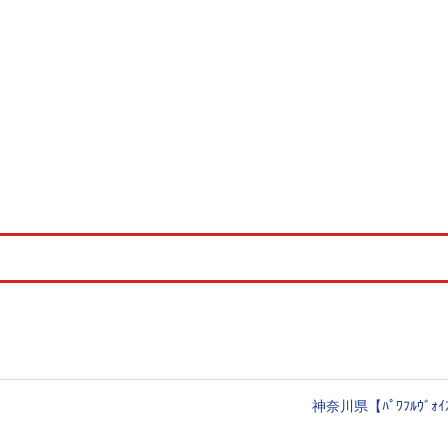
！
神奈川県【ﾊﾟﾜﾌﾙｳﾞｫ