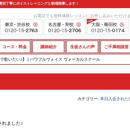
懇切丁寧にボイストレーニングと歌唱指導します！
お電話でも無料体験レッスンにお申し込みいただけ
コース・料金
講師紹介
生徒さんの声
ご不満相談室
で歌いたい♪】 | パワフルヴォイス ヴォーカルスクール
】
カテゴリー:
本日入会された
されました♪