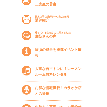
二先生の著書
教え上手な講師が40人以上在籍
講師紹介
通っている生徒さんに聞きました
生徒さんの声
日頃の成果を発揮イベント情
報
大事な自主トレに！レッスン
ルーム無料レンタル
お得な情報満載！カラオケ店
との提携
生徒さん専用レッスン予約サ