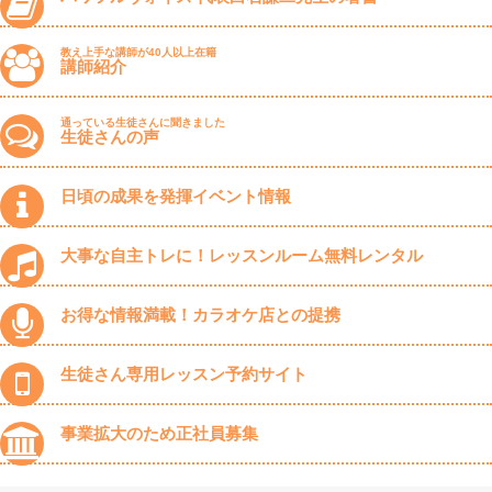
教え上手な講師が40人以上在籍
講師紹介
通っている生徒さんに聞きました
生徒さんの声
日頃の成果を発揮イベント情報
大事な自主トレに！レッスンルーム無料レンタル
お得な情報満載！カラオケ店との提携
生徒さん専用レッスン予約サイト
事業拡大のため正社員募集