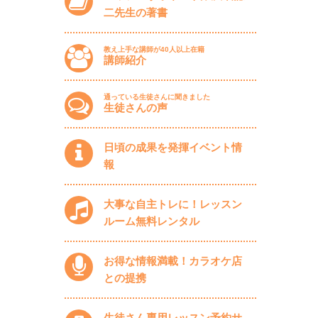
二先生の著書
教え上手な講師が40人以上在籍
講師紹介
通っている生徒さんに聞きました
生徒さんの声
日頃の成果を発揮イベント情
報
大事な自主トレに！レッスン
ルーム無料レンタル
お得な情報満載！カラオケ店
との提携
生徒さん専用レッスン予約サ