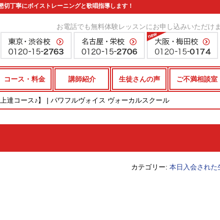
懇切丁寧にボイストレーニングと歌唱指導します！
お電話でも無料体験レッスンにお申し込みいただけ
コース・料金
講師紹介
生徒さんの声
ご不満相談室
上達コース♪】 | パワフルヴォイス ヴォーカルスクール
】
カテゴリー:
本日入会された