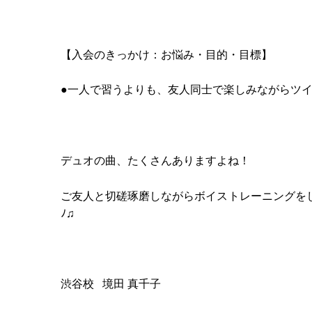
【入会のきっかけ：お悩み・目的・目標】
●一人で習うよりも、友人同士で楽しみながらツ
デュオの曲、たくさんありますよね！
ご友人と切磋琢磨しながらボイストレーニングをして
ﾉ♫
渋谷校 境田 真千子