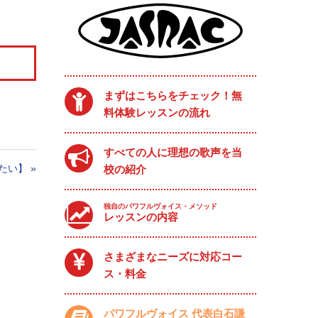
まずはこちらをチェック！無
料体験レッスンの流れ
すべての人に理想の歌声を当
たい】
»
校の紹介
独自のパワフルヴォイス・メソッド
レッスンの内容
さまざまなニーズに対応コー
ス・料金
パワフルヴォイス 代表白石謙