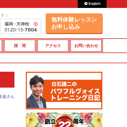
English
ます！
無料体験レッスン
お申し込み
採 用
アクセス
お問い合わせ
生徒さん