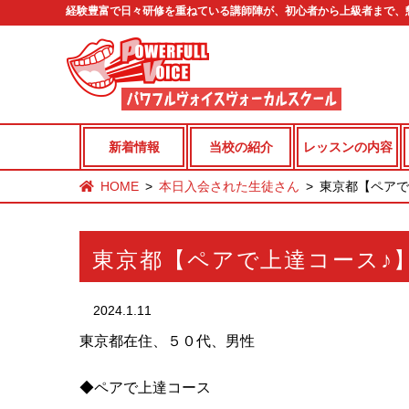
経験豊富で日々研修を重ねている講師陣が、初心者から上級者まで、
新着情報
当校の紹介
レッスンの内容
HOME
本日入会された生徒さん
東京都【ペアで
東京都【ペアで上達コース♪
2024.1.11
東京都在住、５０代、男性
◆ペアで上達コース