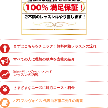
まずはこちらをチェック！無料体験レッスンの流れ
すべての人に理想の歌声を当校の紹介
独自のパワフルヴォイス・メソッド
レッスンの内容
さまざまなニーズに対応コース・料金
パワフルヴォイス 代表白石謙二先生の著書