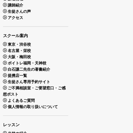
講師紹介
生徒さんの声
アクセス
スクール案内
東京・渋谷校
名古屋・栄校
大阪・梅田校
ボイトレ福岡・天神校
白石謙二先生の著書紹介
提携店一覧
生徒さん専用予約サイト
ご不満相談室・ご要望窓口・ご感
想ポスト
よくあるご質問
個人情報の取り扱いについて
レッスン