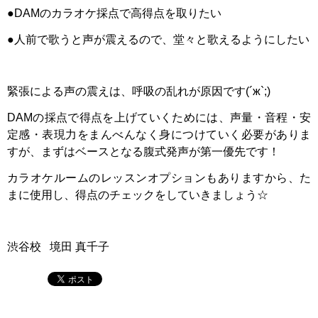
●DAMのカラオケ採点で高得点を取りたい
●人前で歌うと声が震えるので、堂々と歌えるようにしたい
緊張による声の震えは、呼吸の乱れが原因です(´ж`;)
DAMの採点で得点を上げていくためには、声量・音程・安
定感・表現力をまんべんなく身につけていく必要がありま
すが、まずはベースとなる腹式発声が第一優先です！
カラオケルームのレッスンオプションもありますから、た
まに使用し、得点のチェックをしていきましょう☆
渋谷校 境田 真千子