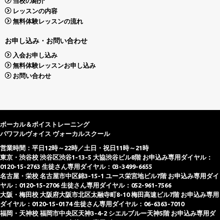
当校の紹介
レッスンの内容
無料体験レッスンの流れ
お申し込み・お問い合わせ
入会お申し込み
無料体験レッスンお申し込み
お問い合わせ
ボーカル＆ボイストレーニング
パワフルヴォイス ヴォーカルスクール
営業時間：平日12時～22時／土日・祝日11時～21時
東京・渋谷校 渋谷区渋谷1-13-5 大協渋谷ビル8階 お申込み専用ダイヤル：
0120-15-2763 生徒さん専用ダイヤル：03-3499-6655
名古屋・栄校 名古屋市中区錦3-15-1 ユース栄宮地ビル7階 お申込み専用ダイ
ヤル：0120-15-2706 生徒さん専用ダイヤル：052-961-7566
大阪・梅田校 大阪府大阪市北区太融寺町8-10 梅田高速ビル7階 お申込み専用
ダイヤル：0120-15-0174 生徒さん専用ダイヤル：06-6363-7010
福岡・天神校 福岡市中央区天神3-4-2 シエルブルー天神5階 お申込み専用ダ