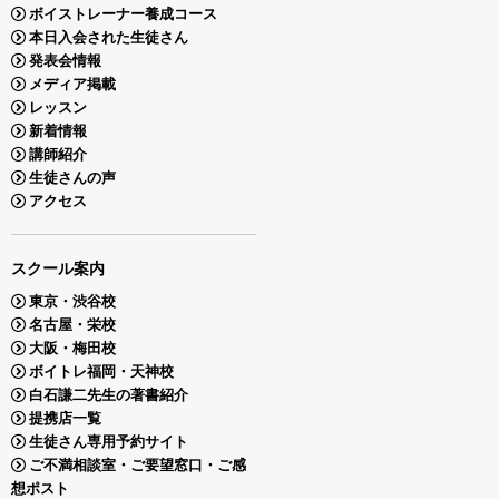
ボイストレーナー養成コース
本日入会された生徒さん
発表会情報
メディア掲載
レッスン
新着情報
講師紹介
生徒さんの声
アクセス
スクール案内
東京・渋谷校
名古屋・栄校
大阪・梅田校
ボイトレ福岡・天神校
白石謙二先生の著書紹介
提携店一覧
生徒さん専用予約サイト
ご不満相談室・ご要望窓口・ご感
想ポスト