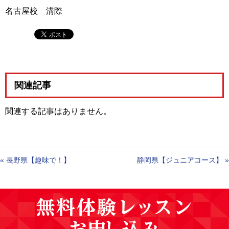
名古屋校 溝際
関連記事
関連する記事はありません。
«
長野県【趣味で！】
静岡県【ジュニアコース】
»