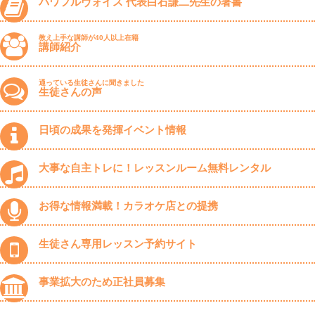
パワフルヴォイス 代表白石謙二先生の著書
教え上手な講師が40人以上在籍
講師紹介
通っている生徒さんに聞きました
生徒さんの声
日頃の成果を発揮イベント情報
大事な自主トレに！レッスンルーム無料レンタル
お得な情報満載！カラオケ店との提携
生徒さん専用レッスン予約サイト
事業拡大のため正社員募集