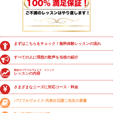
まずはこちらをチェック！無料体験レッスンの流れ
すべての人に理想の歌声を当校の紹介
独自のパワフルヴォイス・メソッド
レッスンの内容
さまざまなニーズに対応コース・料金
パワフルヴォイス 代表白石謙二先生の著書