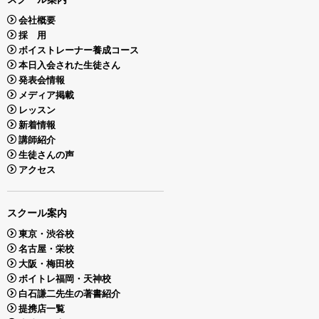
会社概要
採 用
ボイストレーナー養成コース
本日入会された生徒さん
発表会情報
メディア掲載
レッスン
新着情報
講師紹介
生徒さんの声
アクセス
スクール案内
東京・渋谷校
名古屋・栄校
大阪・梅田校
ボイトレ福岡・天神校
白石謙二先生の著書紹介
提携店一覧