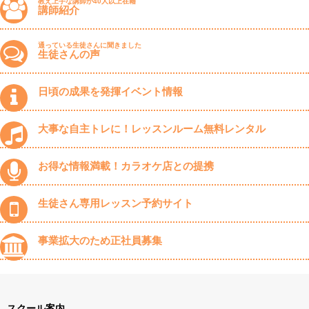
教え上手な講師が40人以上在籍
講師紹介
通っている生徒さんに聞きました
生徒さんの声
日頃の成果を発揮イベント情報
大事な自主トレに！レッスンルーム無料レンタル
お得な情報満載！カラオケ店との提携
生徒さん専用レッスン予約サイト
事業拡大のため正社員募集
スクール案内