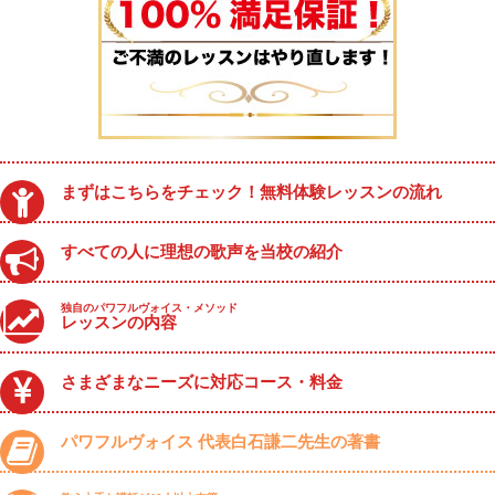
まずはこちらをチェック！無料体験レッスンの流れ
すべての人に理想の歌声を当校の紹介
独自のパワフルヴォイス・メソッド
レッスンの内容
さまざまなニーズに対応コース・料金
パワフルヴォイス 代表白石謙二先生の著書