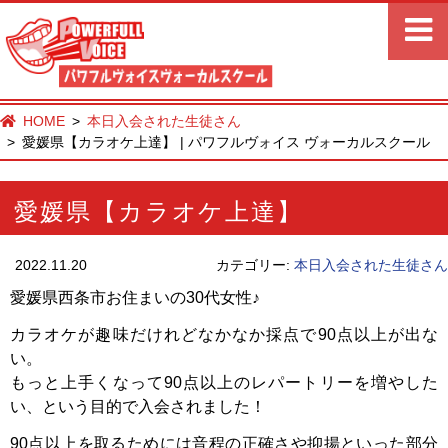
HOME
本日入会された生徒さん
愛媛県【カラオケ上達】 | パワフルヴォイス ヴォーカルスクール
愛媛県【カラオケ上達】
2022.11.20
カテゴリー:
本日入会された生徒さん
愛媛県西条市お住まいの30代女性♪
カラオケが趣味だけれどなかなか採点で90点以上が出な
い。
もっと上手くなって90点以上のレパートリーを増やした
い、という目的で入会されました！
90点以上を取るためには音程の正確さや抑揚といった部分