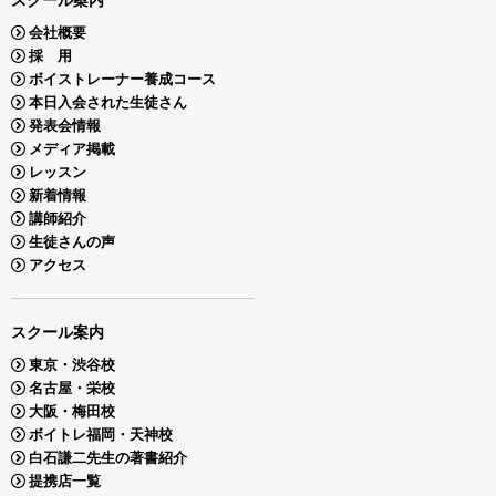
会社概要
採 用
ボイストレーナー養成コース
本日入会された生徒さん
発表会情報
メディア掲載
レッスン
新着情報
講師紹介
生徒さんの声
アクセス
スクール案内
東京・渋谷校
名古屋・栄校
大阪・梅田校
ボイトレ福岡・天神校
白石謙二先生の著書紹介
提携店一覧