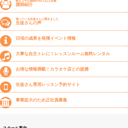
教え上手な講師が40人以上在籍
講師紹介
通っている生徒さんに聞きました
生徒さんの声
日頃の成果を発揮イベント情報
大事な自主トレに！レッスンルーム無料レンタル
お得な情報満載！カラオケ店との提携
生徒さん専用レッスン予約サイト
事業拡大のため正社員募集
スクール案内