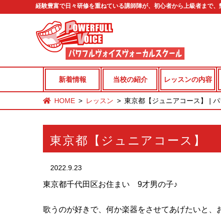
経験豊富で日々研修を重ねている講師陣が、初心者から上級者まで、
新着情報
当校の紹介
レッスンの内容
HOME
レッスン
東京都【ジュニアコース】 | 
東京都【ジュニアコース】
2022.9.23
東京都千代田区お住まい 9才男の子♪
歌うのが好きで、何か楽器をさせてあげたいと、