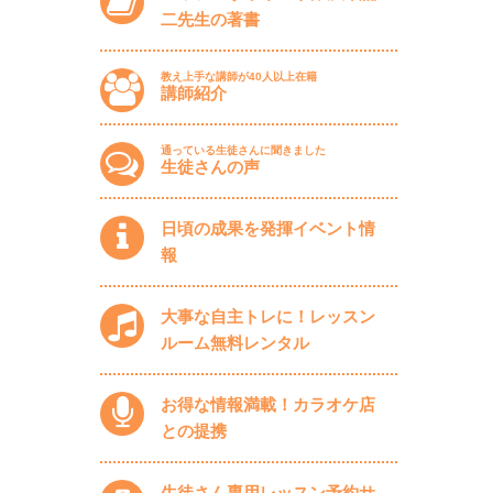
二先生の著書
教え上手な講師が40人以上在籍
講師紹介
通っている生徒さんに聞きました
生徒さんの声
日頃の成果を発揮イベント情
報
大事な自主トレに！レッスン
ルーム無料レンタル
お得な情報満載！カラオケ店
との提携
生徒さん専用レッスン予約サ