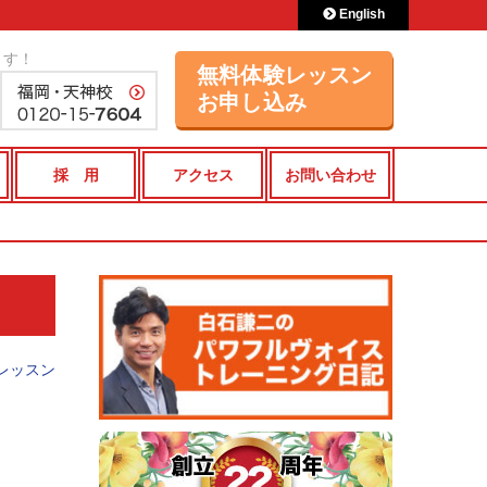
English
ます！
無料体験レッスン
お申し込み
採 用
アクセス
お問い合わせ
レッスン