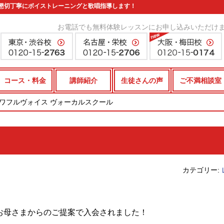
懇切丁寧にボイストレーニングと歌唱指導します！
お電話でも無料体験レッスンにお申し込みいただけ
コース・料金
講師紹介
生徒さんの声
ご不満相談室
パワフルヴォイス ヴォーカルスクール
カテゴリー:
お母さまからのご提案で入会されました！