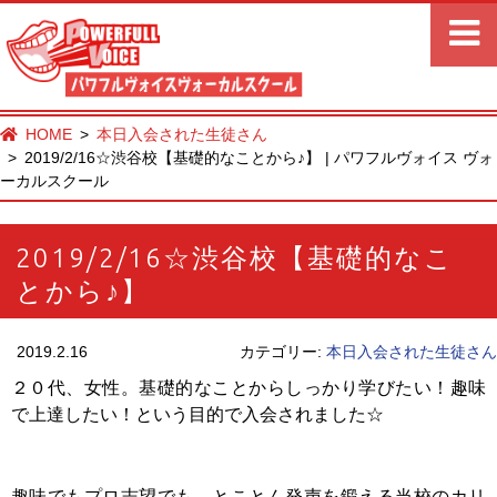
HOME
本日入会された生徒さん
2019/2/16☆渋谷校【基礎的なことから♪】 | パワフルヴォイス ヴォ
ーカルスクール
2019/2/16☆渋谷校【基礎的なこ
とから♪】
2019.2.16
カテゴリー:
本日入会された生徒さん
２０代、女性。基礎的なことからしっかり学びたい！趣味
で上達したい！という目的で入会されました☆
趣味でもプロ志望でも、とことん発声を鍛える当校のカリ