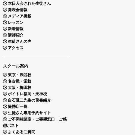
本日入会された生徒さん
発表会情報
メディア掲載
レッスン
新着情報
講師紹介
生徒さんの声
アクセス
スクール案内
東京・渋谷校
名古屋・栄校
大阪・梅田校
ボイトレ福岡・天神校
白石謙二先生の著書紹介
提携店一覧
生徒さん専用予約サイト
ご不満相談室・ご要望窓口・ご感
想ポスト
よくあるご質問