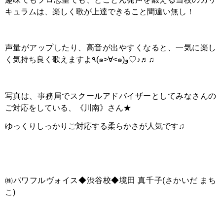
キュラムは、楽しく歌が上達できること間違い無し！
声量がアップしたり、高音が出やすくなると、一気に楽し
く気持ち良く歌えますよ٩(๑>∀<๑)و♡♪♬♫
写真は、事務局でスクールアドバイザーとしてみなさんの
ご対応をしている、《川南》さん★
ゆっくりしっかりご対応する柔らかさが人気です♫
㈱パワフルヴォイス◆渋谷校◆境田 真千子(さかいだ まち
こ)