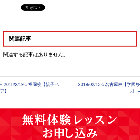
関連記事
関連する記事はありません。
«
2018/2/19☆福岡校【親子ペ
2019/02/13☆名古屋校【学園祭
ア】
♪】
»