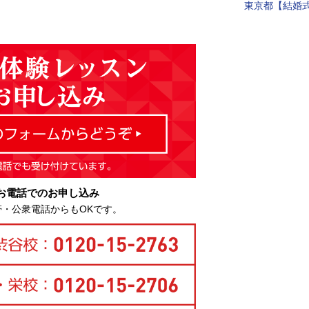
東京都【結婚式
お電話でのお申し込み
帯・公衆電話からもOKです。