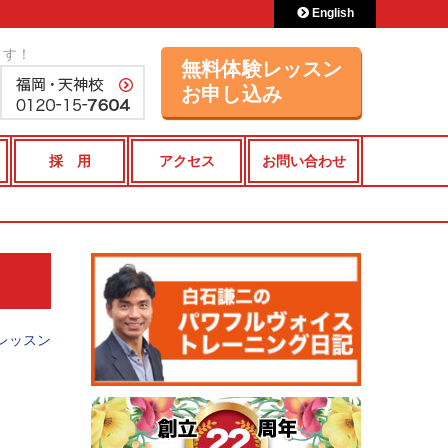
English
ます！
無料体験レッスン
お申し込み
採 用
アクセス
お問い合わせ
レッスン