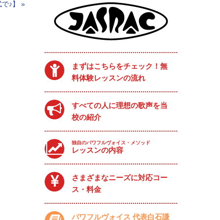
で♪】
»
まずはこちらをチェック！無
料体験レッスンの流れ
すべての人に理想の歌声を当
校の紹介
独自のパワフルヴォイス・メソッド
レッスンの内容
さまざまなニーズに対応コー
ス・料金
パワフルヴォイス 代表白石謙