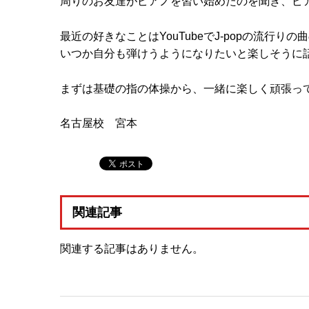
周りのお友達がピアノを習い始めたのを聞き、ピ
最近の好きなことはYouTubeでJ-popの流行
いつか自分も弾けうようになりたいと楽しそうに話して
まずは基礎の指の体操から、一緒に楽しく頑張っ
名古屋校 宮本
関連記事
関連する記事はありません。