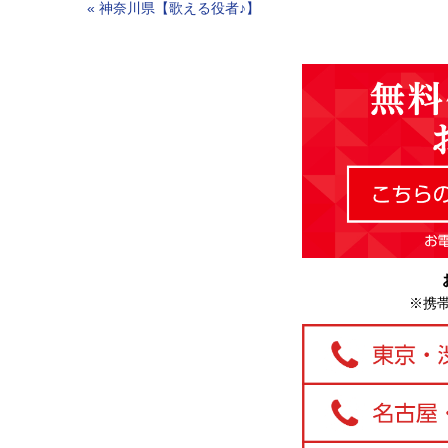
«
神奈川県【歌える役者♪】
※携