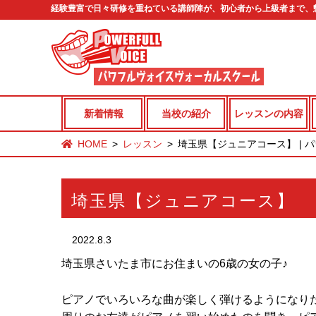
経験豊富で日々研修を重ねている講師陣が、初心者から上級者まで、
新着情報
当校の紹介
レッスンの内容
HOME
レッスン
埼玉県【ジュニアコース】 | 
埼玉県【ジュニアコース】
2022.8.3
埼玉県さいたま市にお住まいの6歳の女の子♪
ピアノでいろいろな曲が楽しく弾けるようになり