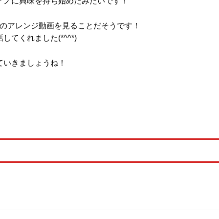
アノに興味を持ち始めたみたいです！
りの曲のアレンジ動画を見ることだそうです！
くれました(*^^*)
ていきましょうね！