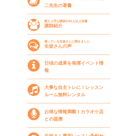
二先生の著書
教え上手な講師が40人以上在籍
講師紹介
通っている生徒さんに聞きました
生徒さんの声
日頃の成果を発揮イベント情
報
大事な自主トレに！レッスン
ルーム無料レンタル
お得な情報満載！カラオケ店
との提携
生徒さん専用レッスン予約サ