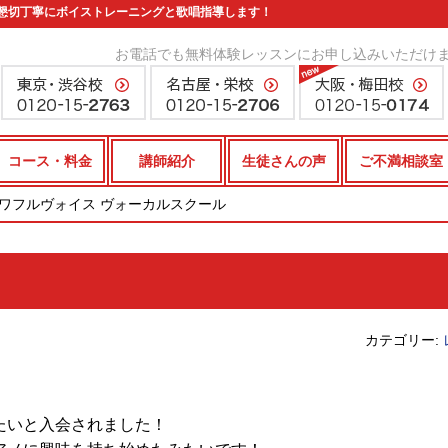
懇切丁寧にボイストレーニングと歌唱指導します！
お電話でも無料体験レッスンにお申し込みいただけ
コース・料金
講師紹介
生徒さんの声
ご不満相談室
パワフルヴォイス ヴォーカルスクール
カテゴリー:
たいと入会されました！