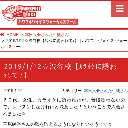
HOME
本日入会された生徒さん
2019/1/12☆渋谷校【ｶﾗｵｹに誘われて♪】 | パワフルヴォイス ヴォー
カルスクール
2019/1/12☆渋谷校【ｶﾗｵｹに誘わ
れて♪】
2019.1.12
カテゴリー:
本日入会された生徒さん
６０代、女性。カラオケに誘われたが、普段歌わないの
で、レッスンしなければと決意した！ということで入会さ
れました☆
平原綾香さんの歌を歌えるようになりたいそうです♬