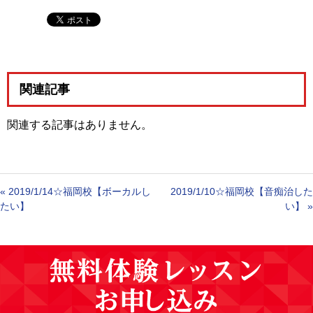
関連記事
関連する記事はありません。
«
2019/1/14☆福岡校【ボーカルし
2019/1/10☆福岡校【音痴治した
たい】
い】
»