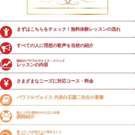
まずはこちらをチェック！無料体験レッスンの流れ
すべての人に理想の歌声を当校の紹介
独自のパワフルヴォイス・メソッド
レッスンの内容
さまざまなニーズに対応コース・料金
パワフルヴォイス 代表白石謙二先生の著書
教え上手な講師が40人以上在籍
講師紹介
通っている生徒さんに聞きました