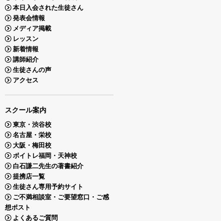
本日入会された生徒さん
発表会情報
メディア掲載
レッスン
新着情報
講師紹介
生徒さんの声
アクセス
スクール案内
東京・渋谷校
名古屋・栄校
大阪・梅田校
ボイトレ福岡・天神校
白石謙二先生の著書紹介
提携店一覧
生徒さん専用予約サイト
ご不満相談室・ご要望窓口・ご感
想ポスト
よくあるご質問