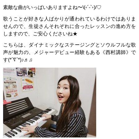
素敵な曲がいっぱいありますよね〜\(◦´-`◦)/♡
歌うことが好きな人ばかりが通われているわけではありま
せんので、生徒さんそれぞれに合ったレッスンの進め方を
しますので、ご安心くださいね★
こちらは、ダイナミックなステージングとソウルフルな歌
声が魅力の、メジャーデビュー経験もある《西村講師》で
す(*´∇`*)♪♬♫