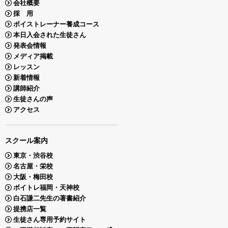
会社概要
採 用
ボイストレーナー養成コース
本日入会された生徒さん
発表会情報
メディア掲載
レッスン
新着情報
講師紹介
生徒さんの声
アクセス
スクール案内
東京・渋谷校
名古屋・栄校
大阪・梅田校
ボイトレ福岡・天神校
白石謙二先生の著書紹介
提携店一覧
生徒さん専用予約サイト