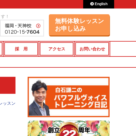
English
ます！
無料体験レッスン
お申し込み
採 用
アクセス
お問い合わせ
レッスン