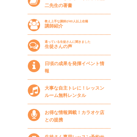
二先生の著書
教え上手な講師が40人以上在籍
講師紹介
通っている生徒さんに聞きました
生徒さんの声
日頃の成果を発揮イベント情
報
大事な自主トレに！レッスン
ルーム無料レンタル
お得な情報満載！カラオケ店
との提携
生徒さん専用レッスン予約サ