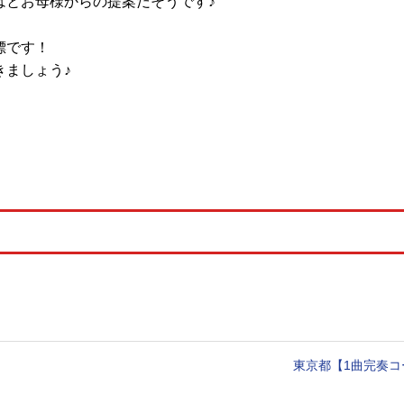
はとお母様からの提案だそうです♪
標です！
きましょう♪
東京都【1曲完奏コ