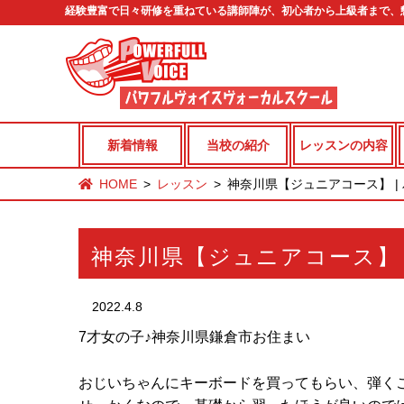
経験豊富で日々研修を重ねている講師陣が、初心者から上級者まで、
新着情報
当校の紹介
レッスンの内容
HOME
レッスン
神奈川県【ジュニアコース】 |
神奈川県【ジュニアコース】
2022.4.8
7才女の子♪神奈川県鎌倉市お住まい
おじいちゃんにキーボードを買ってもらい、弾く