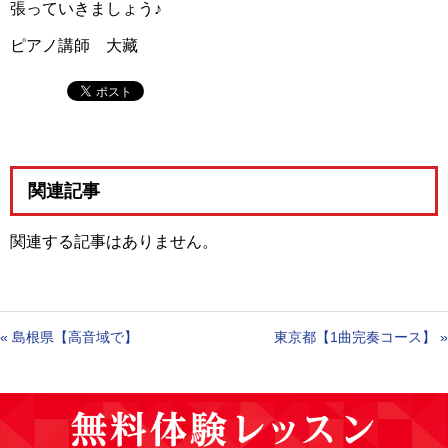
張っていきましょう♪
ピアノ講師 大藏
関連記事
関連する記事はありません。
«
島根県【高音域で】
東京都【1曲完奏コース】
»