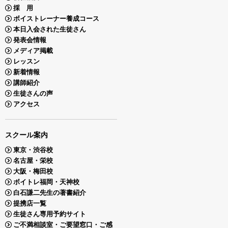
採 用
ボイストレーナー養成コース
本日入会された生徒さん
発表会情報
メディア掲載
レッスン
新着情報
講師紹介
生徒さんの声
アクセス
スクール案内
東京・渋谷校
名古屋・栄校
大阪・梅田校
ボイトレ福岡・天神校
白石謙二先生の著書紹介
提携店一覧
生徒さん専用予約サイト
ご不満相談室・ご要望窓口・ご感