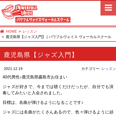
HOME
レッスン
鹿児島県【ジャズ入門】 | パワフルヴォイス ヴォーカルスクール
鹿児島県【ジャズ入門】
2021.12.19
カテゴリー:
レッスン
40代男性♪鹿児島県霧島市お住まい
ジャズが好きで、今までは聴くだけだったが、自分でも演
奏してみたいと入会されました。
目標は、名曲が弾けるようになることです♪
ジャズには名曲がたくさんあるので、色々弾けるように頑