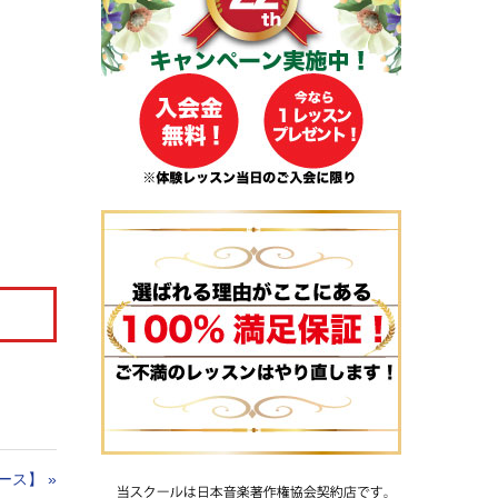
ース】
»