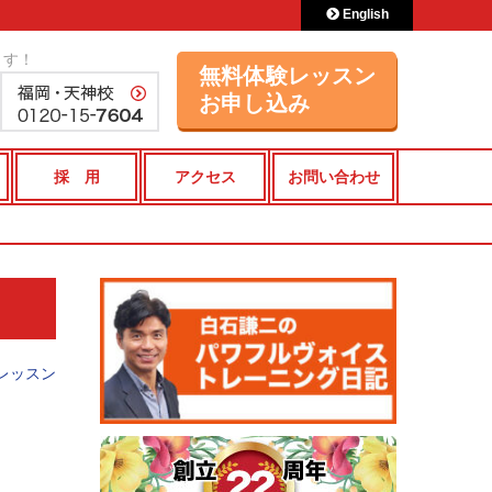
English
ます！
無料体験レッスン
お申し込み
採 用
アクセス
お問い合わせ
レッスン