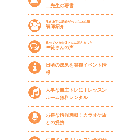
二先生の著書
教え上手な講師が40人以上在籍
講師紹介
通っている生徒さんに聞きました
生徒さんの声
日頃の成果を発揮イベント情
報
大事な自主トレに！レッスン
ルーム無料レンタル
お得な情報満載！カラオケ店
との提携
生徒さん専用レッスン予約サ