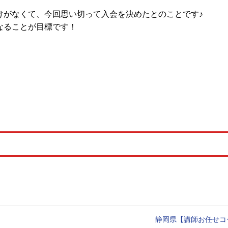
けがなくて、今回思い切って入会を決めたとのことです♪
なることが目標です！
静岡県【講師お任せコ