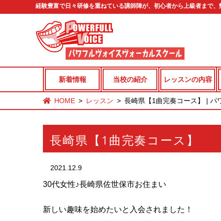
経験豊富で日々研修を重ねている講師陣が、初心者から上級者まで、
新着情報
当校の紹介
レッスンの内容
HOME
レッスン
長崎県【1曲完奏コース】 | 
長崎県【1曲完奏コース】
2021.12.9
30代女性♪長崎県佐世保市お住まい
新しい趣味を始めたいと入会されました！