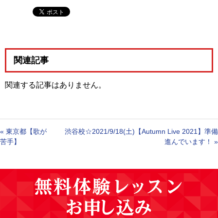
関連記事
関連する記事はありません。
«
東京都【歌が
渋谷校☆2021/9/18(土)【Autumn Live 2021】準備
苦手】
進んでいます！
»