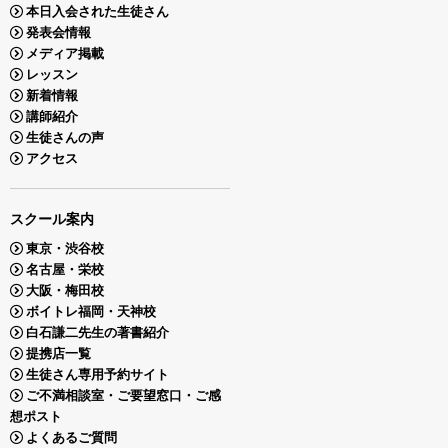
本日入会された生徒さん
発表会情報
メディア掲載
レッスン
新着情報
講師紹介
生徒さんの声
アクセス
スクール案内
東京・渋谷校
名古屋・栄校
大阪・梅田校
ボイトレ福岡・天神校
白石謙二先生の著書紹介
提携店一覧
生徒さん専用予約サイト
ご不満相談室・ご要望窓口・ご感
想ポスト
よくあるご質問