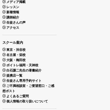
メディア掲載
レッスン
新着情報
講師紹介
生徒さんの声
アクセス
スクール案内
東京・渋谷校
名古屋・栄校
大阪・梅田校
ボイトレ福岡・天神校
白石謙二先生の著書紹介
提携店一覧
生徒さん専用予約サイト
ご不満相談室・ご要望窓口・ご感
想ポスト
よくあるご質問
個人情報の取り扱いについて