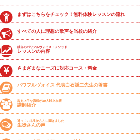
まずはこちらをチェック！無料体験レッスンの流れ
すべての人に理想の歌声を当校の紹介
独自のパワフルヴォイス・メソッド
レッスンの内容
さまざまなニーズに対応コース・料金
パワフルヴォイス 代表白石謙二先生の著書
教え上手な講師が40人以上在籍
講師紹介
通っている生徒さんに聞きました
生徒さんの声