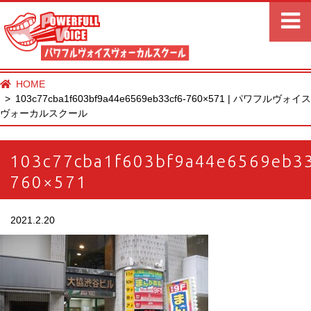
HOME
103c77cba1f603bf9a44e6569eb33cf6-760×571 | パワフルヴォイス
ヴォーカルスクール
103c77cba1f603bf9a44e6569eb33
760×571
2021.2.20