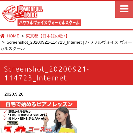
HOME
東京都【日本語の歌♪】
Screenshot_20200921-114723_Internet | パワフルヴォイス ヴォー
カルスクール
Screenshot_20200921-
114723_Internet
2020.9.26