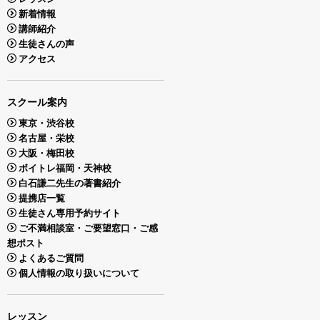
新着情報
講師紹介
生徒さんの声
アクセス
スクール案内
東京・渋谷校
名古屋・栄校
大阪・梅田校
ボイトレ福岡・天神校
白石謙二先生の著書紹介
提携店一覧
生徒さん専用予約サイト
ご不満相談室・ご要望窓口・ご感
想ポスト
よくあるご質問
個人情報の取り扱いについて
レッスン