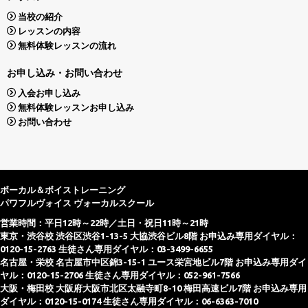
当校の紹介
レッスンの内容
無料体験レッスンの流れ
お申し込み・お問い合わせ
入会お申し込み
無料体験レッスンお申し込み
お問い合わせ
ボーカル＆ボイストレーニング
パワフルヴォイス ヴォーカルスクール
営業時間：平日12時～22時／土日・祝日11時～21時
東京・渋谷校 渋谷区渋谷1-13-5 大協渋谷ビル8階 お申込み専用ダイヤル：
0120-15-2763 生徒さん専用ダイヤル：03-3499-6655
名古屋・栄校 名古屋市中区錦3-15-1 ユース栄宮地ビル7階 お申込み専用ダイ
ヤル：0120-15-2706 生徒さん専用ダイヤル：052-961-7566
大阪・梅田校 大阪府大阪市北区太融寺町8-10 梅田高速ビル7階 お申込み専用
ダイヤル：0120-15-0174 生徒さん専用ダイヤル：06-6363-7010